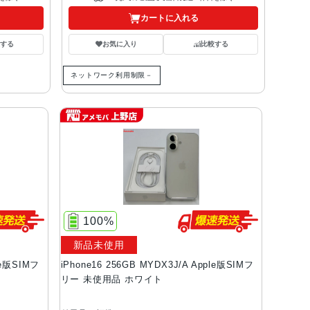
カートに入れる
する
お気に入り
比較する
ネットワーク利用制限－
100%
新品未使用
le版SIMフ
iPhone16 256GB MYDX3J/A Apple版SIMフ
リー 未使用品 ホワイト