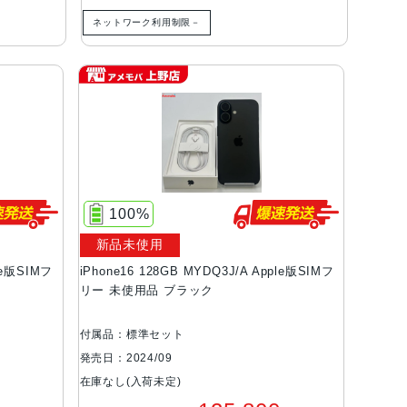
ネットワーク利用制限－
100%
新品未使用
ple版SIMフ
iPhone16 128GB MYDQ3J/A Apple版SIMフ
リー 未使用品 ブラック
付属品：標準セット
発売日：2024/09
在庫なし(入荷未定)