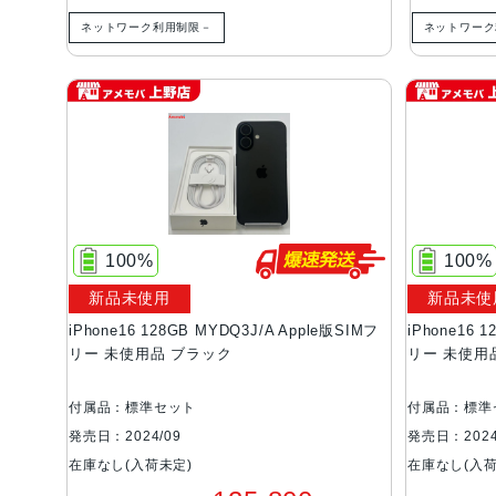
ネットワーク利用制限－
ネットワーク
100%
100%
新品未使用
新品未使
iPhone16 128GB MYDQ3J/A Apple版SIMフ
iPhone16 
リー 未使用品 ブラック
リー 未使用
付属品：標準セット
付属品：標準
発売日：2024/09
発売日：2024
在庫なし(入荷未定)
在庫なし(入荷