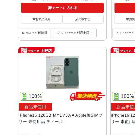
カートに入れる
お気に入り
比較する
お
SIMロック解除済
ネットワーク利用制限－
ネットワーク
100%
100%
新品未使用
新品未使
iPhone16 128GB MYDV3J/A Apple版SIMフ
iPhone16 
リー 未使用品 ティール
リー 未使用