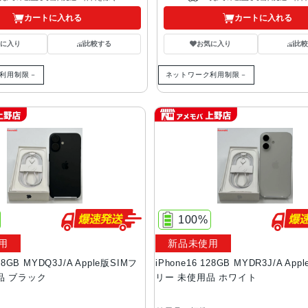
カートに入れる
カートに入れる
気に入り
比較する
お気に入り
比較
利用制限－
ネットワーク利用制限－
100%
用
新品未使用
128GB MYDQ3J/A Apple版SIMフ
iPhone16 128GB MYDR3J/A App
品 ブラック
リー 未使用品 ホワイト