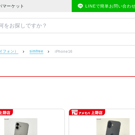
モバマーケット
LINEで簡単お問い合わ
アイフォン）
simfree
iPhone16