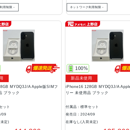
利用制限－
ネットワーク利用制限－
100%
用
新品未使用
128GB MYDQ3J/A Apple版SIMフ
iPhone16 128GB MYDQ3J/A Ap
品 ブラック
リー 未使用品 ブラック
セット
付属品：標準セット
/09
発売日：2024/09
未定)
在庫なし(入荷未定)