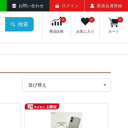
せ
お問い合わせ
ログイン
新規会員登録
0
0
0
検索
商品比較
お気に入り
カート