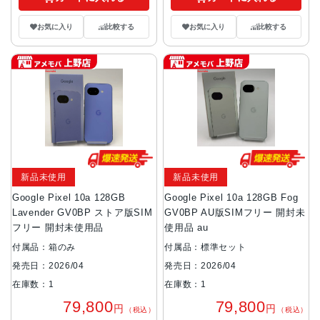
お気に入り
比較する
お気に入り
比較する
新品未使用
新品未使用
Google Pixel 10a 128GB
Google Pixel 10a 128GB Fog
Lavender GV0BP ストア版SIM
GV0BP AU版SIMフリー 開封未
フリー 開封未使用品
使用品 au
付属品：箱のみ
付属品：標準セット
発売日：2026/04
発売日：2026/04
在庫数：1
在庫数：1
79,800
79,800
円
円
（税込）
（税込）