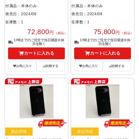
付属品：本体のみ
付属品：本体のみ
発売日：2024/08
発売日：2024/08
在庫数：1
在庫数：1
72,800
75,800
円
円
（税込）
（税込）
17時までのご注文で当日発送※休
17時までのご注文で当日発送※休
日を除く
日を除く
カートに入れる
カートに入れる
お気に入り
比較する
お気に入り
比較する
新品同様
新品同様