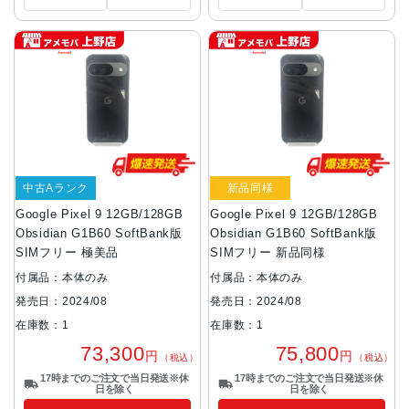
中古Aランク
新品同様
Google Pixel 9 12GB/128GB
Google Pixel 9 12GB/128GB
Obsidian G1B60 SoftBank版
Obsidian G1B60 SoftBank版
SIMフリー 極美品
SIMフリー 新品同様
付属品：本体のみ
付属品：本体のみ
発売日：2024/08
発売日：2024/08
在庫数：1
在庫数：1
73,300
75,800
円
円
（税込）
（税込）
17時までのご注文で当日発送※休
17時までのご注文で当日発送※休
日を除く
日を除く