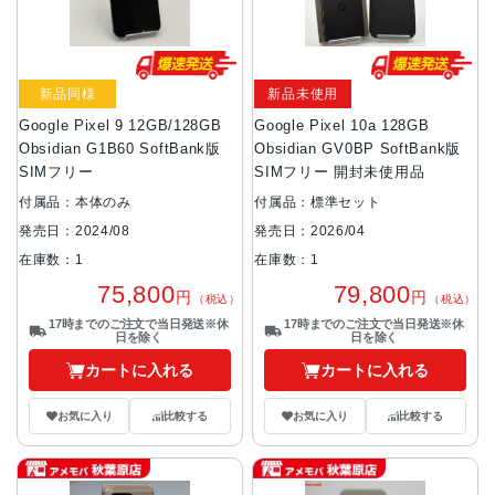
新品同様
新品未使用
Google Pixel 9 12GB/128GB
Google Pixel 10a 128GB
Obsidian G1B60 SoftBank版
Obsidian GV0BP SoftBank版
SIMフリー
SIMフリー 開封未使用品
付属品：本体のみ
付属品：標準セット
発売日：2024/08
発売日：2026/04
在庫数：1
在庫数：1
75,800
79,800
円
円
（税込）
（税込）
17時までのご注文で当日発送※休
17時までのご注文で当日発送※休
日を除く
日を除く
カートに入れる
カートに入れる
お気に入り
比較する
お気に入り
比較する