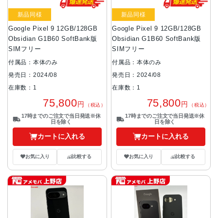
新品同様
新品同様
Google Pixel 9 12GB/128GB
Google Pixel 9 12GB/128GB
Obsidian G1B60 SoftBank版
Obsidian G1B60 SoftBank版
SIMフリー
SIMフリー
付属品：本体のみ
付属品：本体のみ
発売日：2024/08
発売日：2024/08
在庫数：1
在庫数：1
75,800
75,800
円
円
（税込）
（税込）
17時までのご注文で当日発送※休
17時までのご注文で当日発送※休
日を除く
日を除く
カートに入れる
カートに入れる
お気に入り
比較する
お気に入り
比較する