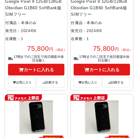
Google Pixel 9 12GB/128GB
Google Pixel 9 12GB/128GB
Obsidian G1B60 SoftBank版
Obsidian G1B60 SoftBank版
SIMフリー
SIMフリー
付属品：本体のみ
付属品：本体のみ
発売日：2024/08
発売日：2024/08
在庫数：1
在庫数：1
75,800
75,800
円
円
（税込）
（税込）
17時までのご注文で当日発送※休
17時までのご注文で当日発送※休
日を除く
日を除く
カートに入れる
カートに入れる
お気に入り
比較する
お気に入り
比較する