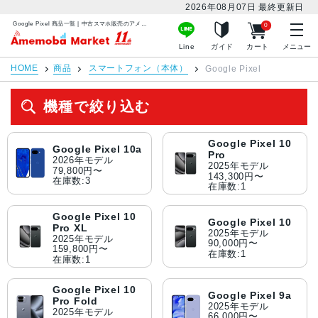
2026年08月07日
最終更新日
Google Pixel 商品一覧 | 中古スマホ販売のアメモバマーケット
0
アメモバマーケット
Line
ガイド
カート
メニュー
HOME
商品
スマートフォン（本体）
Google Pixel
機種で絞り込む
Google Pixel 10
Google Pixel 10a
Pro
2026年モデル
2025年モデル
79,800円〜
143,300円〜
在庫数:3
在庫数:1
Google Pixel 10
Google Pixel 10
Pro XL
2025年モデル
2025年モデル
90,000円〜
159,800円〜
在庫数:1
在庫数:1
Google Pixel 10
Google Pixel 9a
Pro Fold
2025年モデル
2025年モデル
66,000円〜