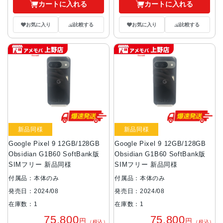
カートに入れる
カートに入れる
お気に入り
比較する
お気に入り
比較する
新品同様
新品同様
Google Pixel 9 12GB/128GB
Google Pixel 9 12GB/128GB
Obsidian G1B60 SoftBank版
Obsidian G1B60 SoftBank版
SIMフリー 新品同様
SIMフリー 新品同様
付属品：本体のみ
付属品：本体のみ
発売日：2024/08
発売日：2024/08
在庫数：1
在庫数：1
75,800
75,800
円
円
（税込）
（税込）