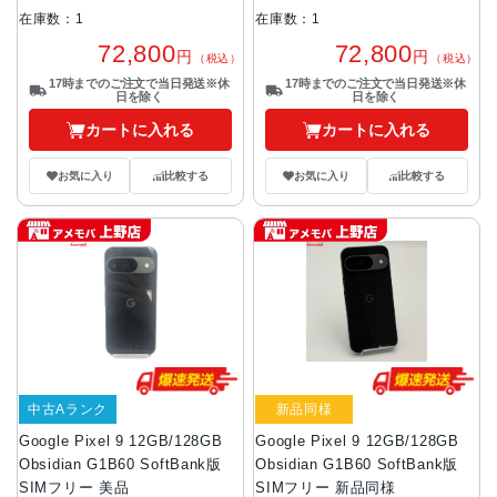
在庫数：1
在庫数：1
72,800
72,800
円
円
（税込）
（税込）
17時までのご注文で当日発送※休
17時までのご注文で当日発送※休
日を除く
日を除く
カートに入れる
カートに入れる
お気に入り
比較する
お気に入り
比較する
中古Aランク
新品同様
Google Pixel 9 12GB/128GB
Google Pixel 9 12GB/128GB
Obsidian G1B60 SoftBank版
Obsidian G1B60 SoftBank版
SIMフリー 美品
SIMフリー 新品同様