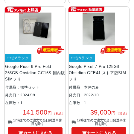
中古Aランク
中古Aランク
Google Pixel 9 Pro Fold
Google Pixel 7 Pro 128GB
256GB Obsidian GC15S 国内版
Obsidian GFE4J ストア版SIM
SIMフリー
フリー
付属品：標準セット
付属品：本体のみ
発売日：2024/09
発売日：2022/10
在庫数：1
在庫数：1
141,500
39,000
円
円
（税込）
（税込）
17時までのご注文で当日発送※休
17時までのご注文で当日発送※休
日を除く
日を除く
カートに入れる
カートに入れる