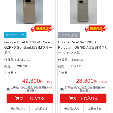
中古Aランク
ジャンク品
Google Pixel 8 128GB Rose
Google Pixel 8a 128GB
GZPF0 SoftBank版SIMフリー
Porcelain G576D AU版SIMフリ
美品
ー ジャンク品
付属品：本体のみ
付属品：本体のみ
発売日：2023/10
発売日：2024/05
在庫数：1
在庫数：1
42,800
28,800
円
円
（税込）
（税込）
17時までのご注文で当日発送※休
17時までのご注文で当日発送※休
日を除く
日を除く
カートに入れる
カートに入れる
お気に入り
比較する
お気に入り
比較する