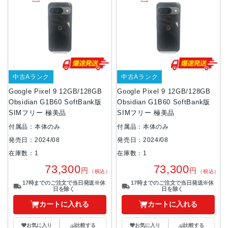
中古Aランク
中古Aランク
Google Pixel 9 12GB/128GB
Google Pixel 9 12GB/128GB
Obsidian G1B60 SoftBank版
Obsidian G1B60 SoftBank版
SIMフリー 極美品
SIMフリー 極美品
付属品：本体のみ
付属品：本体のみ
発売日：2024/08
発売日：2024/08
在庫数：1
在庫数：1
73,300
73,300
円
円
（税込）
（税込）
17時までのご注文で当日発送※休
17時までのご注文で当日発送※休
日を除く
日を除く
カートに入れる
カートに入れる
お気に入り
比較する
お気に入り
比較する