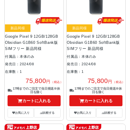
新品同様
新品同様
Google Pixel 9 12GB/128GB
Google Pixel 9 12GB/128GB
Obsidian G1B60 SoftBank版
Obsidian G1B60 SoftBank版
SIMフリー 新品同様
SIMフリー 新品同様
付属品：本体のみ
付属品：本体のみ
発売日：2024/08
発売日：2024/08
在庫数：1
在庫数：1
75,800
75,800
円
円
（税込）
（税込）
17時までのご注文で当日発送※休
17時までのご注文で当日発送※休
日を除く
日を除く
カートに入れる
カートに入れる
お気に入り
比較する
お気に入り
比較する