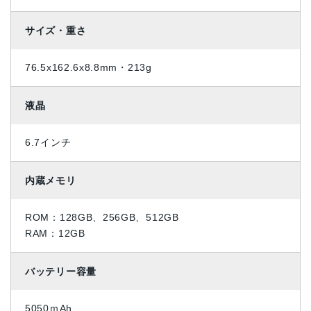
サイズ・重さ
76.5x162.6x8.8mm・213g
液晶
6.7インチ
内蔵メモリ
ROM：128GB、256GB、512GB
RAM：12GB
バッテリー容量
5050ｍAh