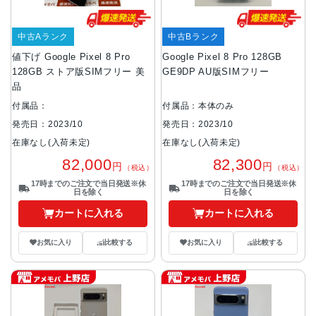
中古Aランク
中古Bランク
値下げ Google Pixel 8 Pro
Google Pixel 8 Pro 128GB
128GB ストア版SIMフリー 美
GE9DP AU版SIMフリー
品
付属品：
付属品：本体のみ
発売日：2023/10
発売日：2023/10
在庫なし(入荷未定)
在庫なし(入荷未定)
82,000
82,300
円
円
（税込）
（税込）
17時までのご注文で当日発送※休
17時までのご注文で当日発送※休
日を除く
日を除く
カートに入れる
カートに入れる
お気に入り
比較する
お気に入り
比較する