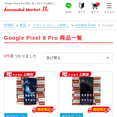
Google Pixel 8 Pro 商品一覧 | 中古スマホ販売のアメモバマーケット
0
アメモバマーケット
Line
ガイド
カート
メニュー
HOME
商品
スマートフォン（本体）
Google Pixel
Google Pi
Google Pixel 8 Pro 商品一覧
0件
見つかりました
中古Aランク
中古Aランク