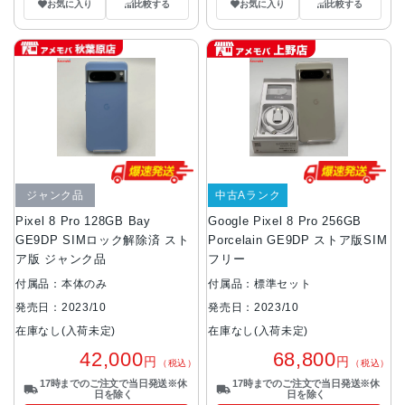
お気に入り
比較する
お気に入り
比較する
ジャンク品
中古Aランク
Pixel 8 Pro 128GB Bay
Google Pixel 8 Pro 256GB
GE9DP SIMロック解除済 スト
Porcelain GE9DP ストア版SIM
ア版 ジャンク品
フリー
付属品：本体のみ
付属品：標準セット
発売日：2023/10
発売日：2023/10
在庫なし(入荷未定)
在庫なし(入荷未定)
42,000
68,800
円
円
（税込）
（税込）
17時までのご注文で当日発送※休
17時までのご注文で当日発送※休
日を除く
日を除く