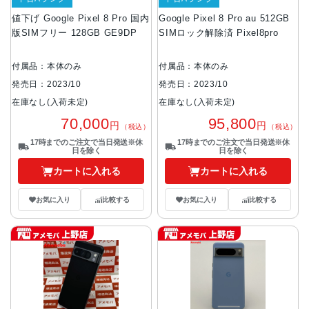
値下げ Google Pixel 8 Pro 国内
Google Pixel 8 Pro au 512GB
版SIMフリー 128GB GE9DP
SIMロック解除済 Pixel8pro
付属品：本体のみ
付属品：本体のみ
発売日：2023/10
発売日：2023/10
在庫なし(入荷未定)
在庫なし(入荷未定)
70,000
95,800
円
円
（税込）
（税込）
17時までのご注文で当日発送※休
17時までのご注文で当日発送※休
日を除く
日を除く
カートに入れる
カートに入れる
お気に入り
比較する
お気に入り
比較する