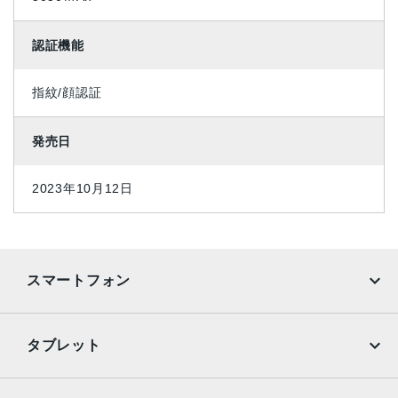
認証機能
指紋/顔認証
発売日
2023年10月12日
スマートフォン
iPhone
Galaxy
タブレット
Google Pixel
Xperia
iPad
iPad mini