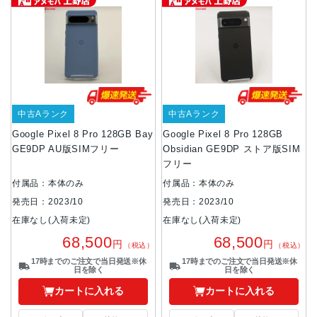
中古Aランク
中古Aランク
Google Pixel 8 Pro 128GB Bay
Google Pixel 8 Pro 128GB
GE9DP AU版SIMフリー
Obsidian GE9DP ストア版SIM
フリー
付属品：本体のみ
付属品：本体のみ
発売日：2023/10
発売日：2023/10
在庫なし(入荷未定)
在庫なし(入荷未定)
68,500
68,500
円
円
（税込）
（税込）
17時までのご注文で当日発送※休
17時までのご注文で当日発送※休
日を除く
日を除く
カートに入れる
カートに入れる