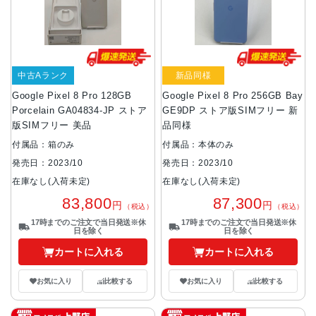
中古Aランク
新品同様
Google Pixel 8 Pro 128GB
Google Pixel 8 Pro 256GB Bay
Porcelain GA04834-JP ストア
GE9DP ストア版SIMフリー 新
版SIMフリー 美品
品同様
付属品：箱のみ
付属品：本体のみ
発売日：2023/10
発売日：2023/10
在庫なし(入荷未定)
在庫なし(入荷未定)
83,800
87,300
円
円
（税込）
（税込）
17時までのご注文で当日発送※休
17時までのご注文で当日発送※休
日を除く
日を除く
カートに入れる
カートに入れる
お気に入り
比較する
お気に入り
比較する