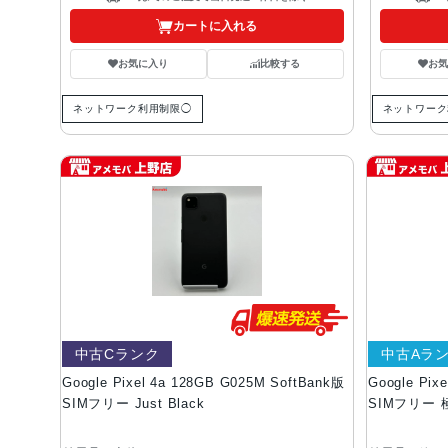
カートに入れる
お気に入り
比較する
お
ネットワーク利用制限◯
ネットワーク
中古Cランク
中古Aラ
Google Pixel 4a 128GB G025M SoftBank版
Google Pix
SIMフリー Just Black
SIMフリー 極