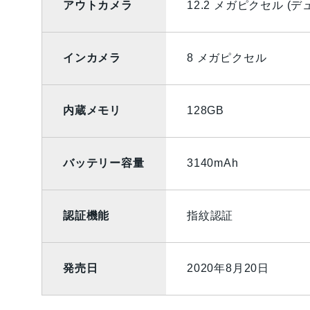
アウトカメラ
12.2 メガピクセル (
インカメラ
8 メガピクセル
内蔵メモリ
128GB
バッテリー容量
3140mAh
認証機能
指紋認証
発売日
2020年8月20日
ご利用ガイド