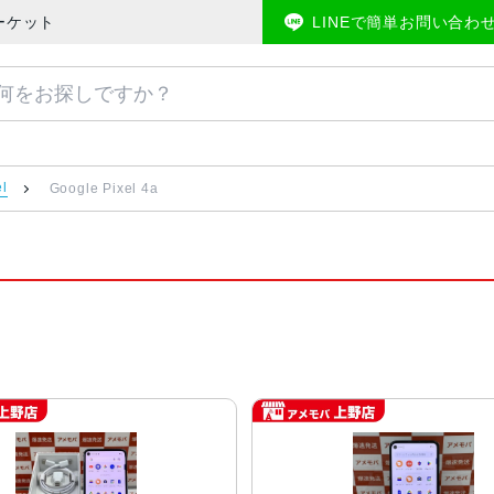
マーケット
LINEで簡単お問い合わ
el
Google Pixel 4a