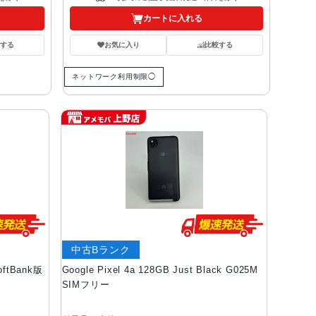
カートに入れる
する
お気に入り
比較する
ネットワーク利用制限◯
中古Bランク
oftBank版
Google Pixel 4a 128GB Just Black G025M
SIMフリー