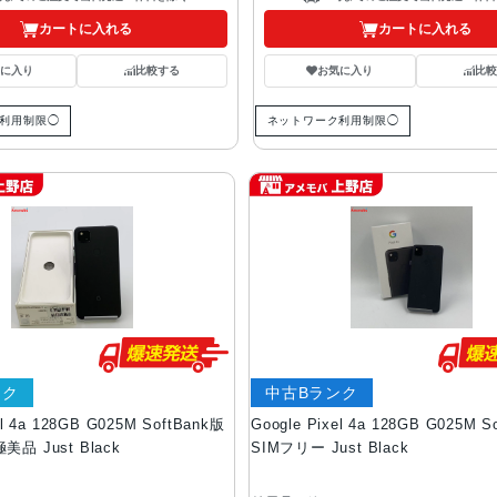
カートに入れる
カートに入れる
気に入り
比較する
お気に入り
比較
利用制限◯
ネットワーク利用制限◯
ンク
中古Bランク
el 4a 128GB G025M SoftBank版
Google Pixel 4a 128GB G025M S
美品 Just Black
SIMフリー Just Black