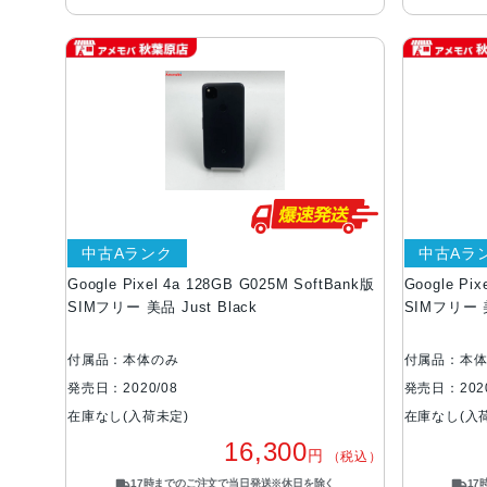
中古Aランク
中古Aラ
Google Pixel 4a 128GB G025M SoftBank版
Google Pi
SIMフリー 美品 Just Black
SIMフリー 美
付属品：本体のみ
付属品：本
発売日：2020/08
発売日：2020
在庫なし(入荷未定)
在庫なし(入
16,300
円
（税込）
17時までのご注文で当日発送※休日を除く
1