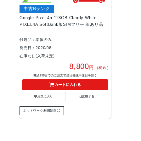
中古Bランク
Google Pixel 4a 128GB Clearly White
PIXEL4A SoftBank版SIMフリー 訳あり品
付属品：本体のみ
発売日：2020/08
在庫なし(入荷未定)
8,800
円
（税込）
17時までのご注文で当日発送※休日を除く
カートに入れる
お気に入り
比較する
ネットワーク利用制限◯