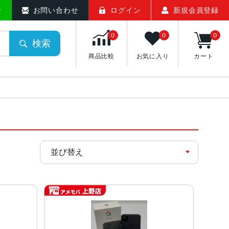
せ
お問い合わせ
ログイン
新規会員登録
0
0
0
検索
商品比較
お気に入り
カート