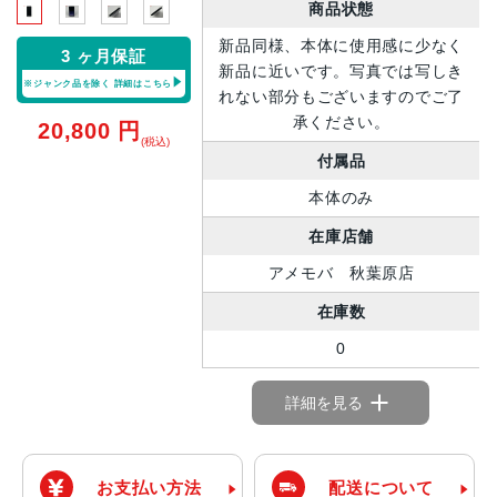
商品状態
新品同様、本体に使用感に少なく
3 ヶ月保証
新品に近いです。写真では写しき
※ジャンク品を除く
詳細はこちら
れない部分もございますのでご了
承ください。
20,800
円
(税込)
付属品
本体のみ
在庫店舗
アメモバ 秋葉原店
在庫数
0
詳細を見る
お支払い方法
配送について