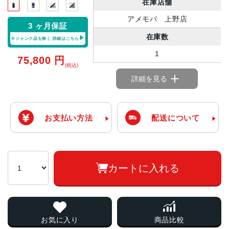
在庫店舗
アメモバ 上野店
3 ヶ月保証
在庫数
※ジャンク品を除く
詳細はこちら
1
75,800
円
(税込)
詳細を見る
お支払い方法
配送について
カートに入れる
お気に入り
商品比較