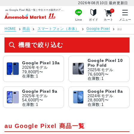
2026年08月10日
最終更新日
au Google Pixel 商品一覧 | 中古スマホ販売のアメモバマーケット
0
アメモバマーケット
Line
ガイド
カート
メニュー
HOME
商品
スマートフォン（本体）
Google Pixel
au
機種で絞り込む
Google Pixel 10
Google Pixel 10a
Pro Fold
2026年モデル
2025年モデル
79,800円〜
76,600円〜
在庫数:1
在庫数:1
Google Pixel 9a
Google Pixel 8a
2025年モデル
2024年モデル
54,600円〜
28,800円〜
在庫数:1
在庫数:1
au Google Pixel 商品一覧