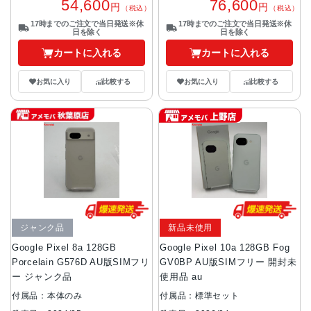
54,600
76,600
円
円
（税込）
（税込）
17時までのご注文で当日発送※休
17時までのご注文で当日発送※休
日を除く
日を除く
カートに入れる
カートに入れる
お気に入り
比較する
お気に入り
比較する
ジャンク品
新品未使用
Google Pixel 8a 128GB
Google Pixel 10a 128GB Fog
Porcelain G576D AU版SIMフリ
GV0BP AU版SIMフリー 開封未
ー ジャンク品
使用品 au
付属品：本体のみ
付属品：標準セット