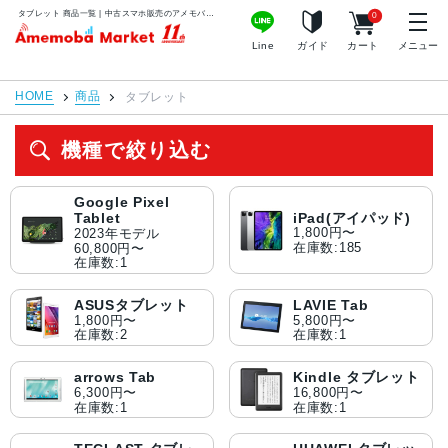
タブレット 商品一覧 | 中古スマホ販売のアメモバマーケット
0
アメモバマーケット
Line
ガイド
カート
メニュー
HOME
商品
タブレット
機種で絞り込む
Google Pixel
iPad(アイパッド)
Tablet
1,800円〜
2023年モデル
在庫数:185
60,800円〜
在庫数:1
ASUSタブレット
LAVIE Tab
1,800円〜
5,800円〜
在庫数:2
在庫数:1
arrows Tab
Kindle タブレット
6,300円〜
16,800円〜
在庫数:1
在庫数:1