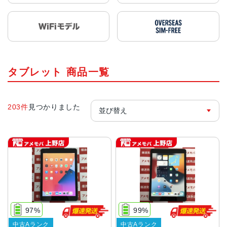
タブレット 商品一覧
203件
見つかりました
97%
99%
中古Aランク
中古Aランク