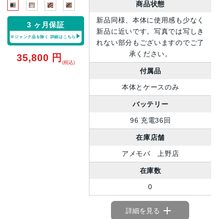
商品状態
新品同様、本体に使用感も少なく
3 ヶ月保証
新品に近いです。写真では写しき
※ジャンク品を除く
詳細はこちら
れない部分もございますのでご了
承ください。
35,800
円
(税込)
付属品
本体とケースのみ
バッテリー
96 充電36回
在庫店舗
アメモバ 上野店
在庫数
0
詳細を見る