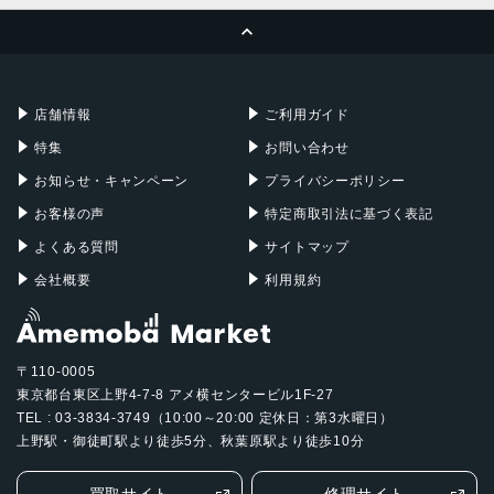
ページトップへ
Apple Pencil
Keyboard
Mac mini
Mac Studio
充電器
iPadケース
Mac Pro
Apple Watch
店舗情報
ご利用ガイド
特集
お問い合わせ
お知らせ・キャンペーン
プライバシーポリシー
お客様の声
特定商取引法に基づく表記
よくある質問
サイトマップ
会社概要
利用規約
〒110-0005
東京都台東区上野4-7-8 アメ横センタービル1F-27
TEL : 03-3834-3749（10:00～20:00 定休日：第3水曜日）
上野駅・御徒町駅より徒歩5分、秋葉原駅より徒歩10分