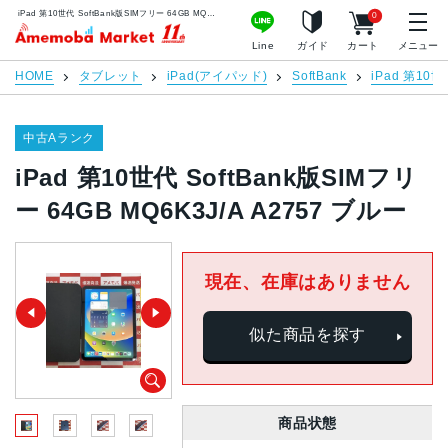
iPad 第10世代 SoftBank版SIMフリー 64GB MQ6K3J/A A2757 ブルー | 中古スマホ販売のアメモバマーケット
0
アメモバマーケット
Line
ガイド
カート
メニュー
HOME
タブレット
iPad(アイパッド)
SoftBank
iPad 第10世
中古Aランク
iPad 第10世代 SoftBank版SIMフリ
ー 64GB MQ6K3J/A A2757 ブルー
現在、在庫はありません
似た商品を探す
商品状態