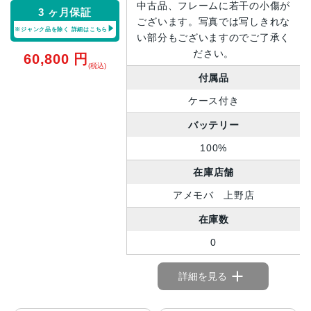
中古品、フレームに若干の小傷が
3 ヶ月保証
ございます。写真では写しきれな
※ジャンク品を除く
詳細はこちら
い部分もございますのでご了承く
ださい。
60,800
円
(税込)
付属品
ケース付き
バッテリー
100%
在庫店舗
アメモバ 上野店
在庫数
0
詳細を見る