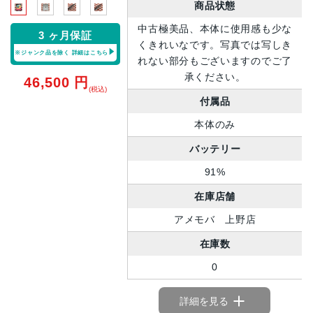
商品状態
中古極美品、本体に使用感も少な
3 ヶ月保証
くきれいなです。写真では写しき
※ジャンク品を除く
詳細はこちら
れない部分もございますのでご了
承ください。
46,500
円
(税込)
付属品
本体のみ
バッテリー
91%
在庫店舗
アメモバ 上野店
在庫数
0
詳細を見る