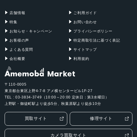
ストレージ
充電器
iPadケース
Mac Pro
Apple Watch
64GB、256GB、512GB
店舗情報
ご利用ガイド
セキュア認証
特集
お問い合わせ
お知らせ・キャンペーン
プライバシーポリシー
Touch ID
お客様の声
特定商取引法に基づく表記
発売日
よくある質問
サイトマップ
2017年06月13日
会社概要
利用規約
〒110-0005
東京都台東区上野4-7-8 アメ横センタービル1F-27
TEL : 03-3834-3749（10:00～20:00 定休日：第3水曜日）
上野駅・御徒町駅より徒歩5分、秋葉原駅より徒歩10分
買取サイト
修理サイト
カメラ買取サイト