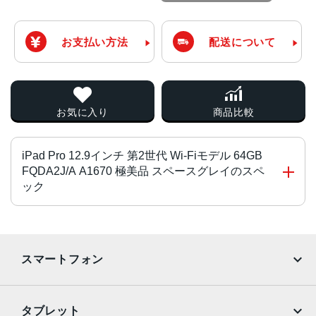
お支払い方法
配送について
お気に入り
商品比較
iPad Pro 12.9インチ 第2世代 Wi-Fiモデル 64GB
FQDA2J/A A1670 極美品 スペースグレイのスペ
ック
チップ・プロセッサー
64ビットアーキテクチャ搭載A10X Fusionチップ
スマートフォン
組み込み型M10コプロセッサ
カラー
iPhone
Galaxy
タブレット