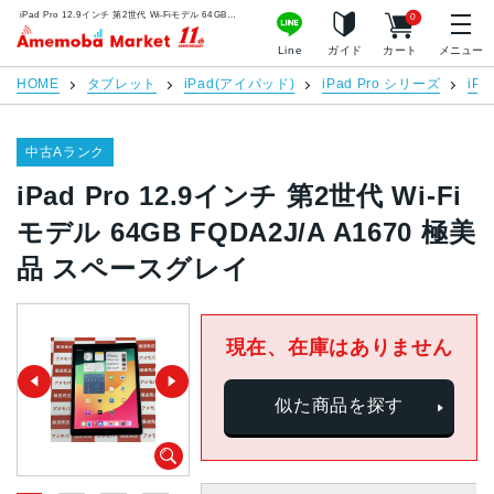
iPad Pro 12.9インチ 第2世代 Wi-Fiモデル 64GB FQDA2J/A A1670 極美品 スペースグレイ | 中古スマホ販売のアメモバマーケット
0
アメモバマーケット
Line
ガイド
カート
メニュー
HOME
タブレット
iPad(アイパッド)
iPad Pro シリーズ
iPa
中古Aランク
iPad Pro 12.9インチ 第2世代 Wi-Fi
モデル 64GB FQDA2J/A A1670 極美
品 スペースグレイ
現在、在庫はありません
似た商品を探す