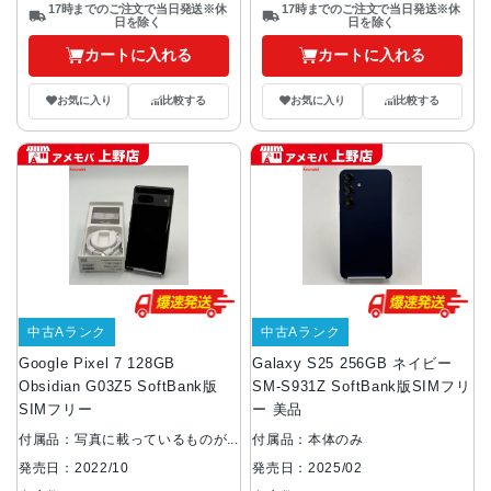
17時までのご注文で当日発送※休
17時までのご注文で当日発送※休
日を除く
日を除く
カートに入れる
カートに入れる
お気に入り
比較する
お気に入り
比較する
中古Aランク
中古Aランク
Google Pixel 7 128GB
Galaxy S25 256GB ネイビー
Obsidian G03Z5 SoftBank版
SM-S931Z SoftBank版SIMフリ
SIMフリー
ー 美品
付属品：写真に載っているものが
付属品：本体のみ
全てです
発売日：2025/02
発売日：2022/10