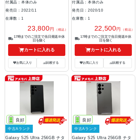
付属品：本体のみ
付属品：本体のみ
発売日：2022/11
発売日：2020/10
在庫数：1
在庫数：1
23,800
22,500
円
円
（税込）
（税込）
17時までのご注文で当日発送※休
17時までのご注文で当日発送※休
日を除く
日を除く
カートに入れる
カートに入れる
お気に入り
比較する
お気に入り
比較する
良好
良好
中古Aランク
中古Aランク
Galaxy S25 Ultra 256GB チタ
Galaxy S25 Ultra 256GB チタ