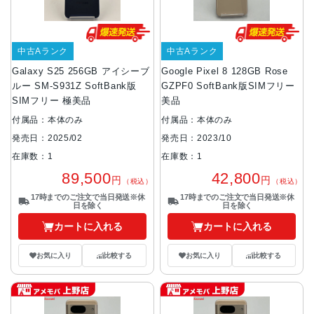
中古Aランク
中古Aランク
Galaxy S25 256GB アイシーブ
Google Pixel 8 128GB Rose
ルー SM-S931Z SoftBank版
GZPF0 SoftBank版SIMフリー
SIMフリー 極美品
美品
付属品：本体のみ
付属品：本体のみ
発売日：2025/02
発売日：2023/10
在庫数：1
在庫数：1
89,500
42,800
円
円
（税込）
（税込）
17時までのご注文で当日発送※休
17時までのご注文で当日発送※休
日を除く
日を除く
カートに入れる
カートに入れる
お気に入り
比較する
お気に入り
比較する