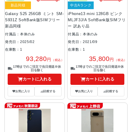
新品同様
中古Aランク
Galaxy S25 256GB ミント SM-
iPhone13 mini 128GB ピンク
S931Z SoftBank版SIMフリー
MLJF3J/A SoftBank版SIMフリ
新品同様
ー 訳あり品
付属品：本体のみ
付属品：本体のみ
発売日：2025/02
発売日：2021/09
在庫数：1
在庫数：1
93,280
35,800
円
円
（税込）
（税込）
17時までのご注文で当日発送※休
17時までのご注文で当日発送※休
日を除く
日を除く
カートに入れる
カートに入れる
お気に入り
比較する
お気に入り
比較する