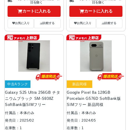
日を除く
日を除く
カートに入れる
カートに入れる
お気に入り
比較する
お気に入り
比較する
中古Aランク
新品同様
Galaxy S25 Ultra 256GB チタ
Google Pixel 8a 128GB
ニウムブラック SM-S938Z
Porcelain G576D SoftBank版
SoftBank版SIMフリー
SIMフリー 新品同様
付属品：本体のみ
付属品：本体のみ
発売日：2025/02
発売日：2024/05
在庫数：1
在庫数：1