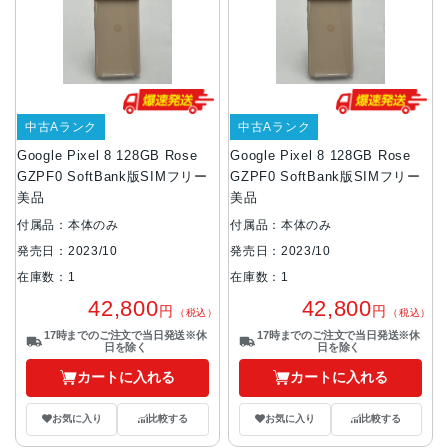
中古Aランク
中古Aランク
Google Pixel 8 128GB Rose
Google Pixel 8 128GB Rose
GZPF0 SoftBank版SIMフリー
GZPF0 SoftBank版SIMフリー
美品
美品
付属品：本体のみ
付属品：本体のみ
発売日：2023/10
発売日：2023/10
在庫数：1
在庫数：1
42,800
42,800
円
円
（税込）
（税込）
17時までのご注文で当日発送※休
17時までのご注文で当日発送※休
日を除く
日を除く
カートに入れる
カートに入れる
お気に入り
比較する
お気に入り
比較する