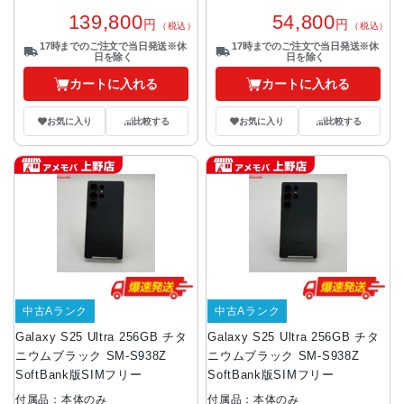
139,800
54,800
円
円
（税込）
（税込）
17時までのご注文で当日発送※休
17時までのご注文で当日発送※休
日を除く
日を除く
カートに入れる
カートに入れる
お気に入り
比較する
お気に入り
比較する
中古Aランク
中古Aランク
Galaxy S25 Ultra 256GB チタ
Galaxy S25 Ultra 256GB チタ
ニウムブラック SM-S938Z
ニウムブラック SM-S938Z
SoftBank版SIMフリー
SoftBank版SIMフリー
付属品：本体のみ
付属品：本体のみ