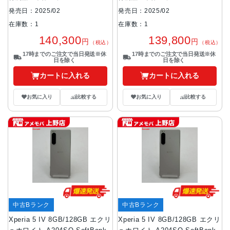
発売日：2025/02
発売日：2025/02
在庫数：1
在庫数：1
140,300
139,800
円
円
（税込）
（税込）
17時までのご注文で当日発送※休
17時までのご注文で当日発送※休
日を除く
日を除く
カートに入れる
カートに入れる
お気に入り
比較する
お気に入り
比較する
中古Bランク
中古Bランク
Xperia 5 IV 8GB/128GB エクリ
Xperia 5 IV 8GB/128GB エクリ