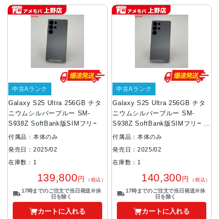
中古Aランク
中古Aランク
Galaxy S25 Ultra 256GB チタ
Galaxy S25 Ultra 256GB チタ
ニウムシルバーブルー SM-
ニウムシルバーブルー SM-
S938Z SoftBank版SIMフリー
S938Z SoftBank版SIMフリー
美品
付属品：本体のみ
付属品：本体のみ
発売日：2025/02
発売日：2025/02
在庫数：1
在庫数：1
139,800
140,300
円
円
（税込）
（税込）
17時までのご注文で当日発送※休
17時までのご注文で当日発送※休
日を除く
日を除く
カートに入れる
カートに入れる