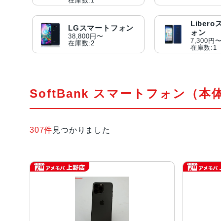
在庫数:1
Liber
LGスマートフォン
ォン
38,800円〜
7,300円
在庫数:2
在庫数:1
SoftBank スマートフォン（本
307件
見つかりました