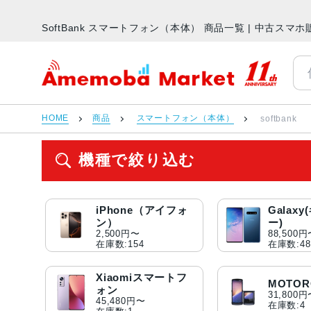
SoftBank スマートフォン（本体） 商品一覧 | 中古ス
アメモバマーケット
HOME
商品
スマートフォン（本体）
softbank
機種で絞り込む
iPhone（アイフォ
Galax
ン）
ー)
2,500円〜
88,500
在庫数:154
在庫数:48
Xiaomiスマートフ
MOTOR
ォン
31,800
45,480円〜
在庫数:4