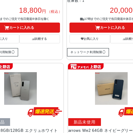
在庫数：1
18,800
20,000
円
（税込）
時までのご注文で当日発送※休日を除く
17時までのご注文で当日発送※休日
カートに入れる
カートに入れる
に入り
比較する
お気に入り
比較
利用制限◯
ネットワーク利用制限◯
ク品
新品未使用
 IV 8GB/128GB エクリュホワイト
arrows We2 64GB ネイビーグリー