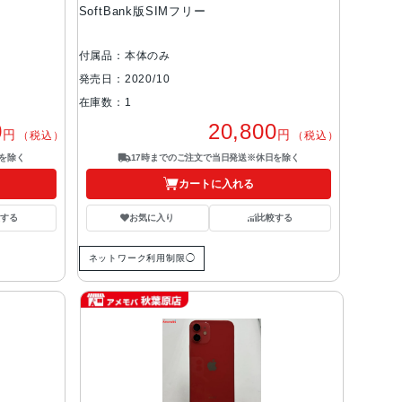
SoftBank版SIMフリー
付属品：本体のみ
発売日：2020/10
在庫数：1
0
20,800
円
円
（税込）
（税込）
を除く
17時までのご注文で当日発送※休日を除く
カートに入れる
する
お気に入り
比較する
ネットワーク利用制限◯