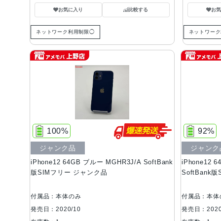
お気に入り
比較する
お
ネットワーク利用制限◯
ネットワーク
100%
92%
ジャンク品
ジャンク
iPhone12 64GB ブルー MGHR3J/A SoftBank
iPhone12 
版SIMフリー ジャンク品
SoftBan
付属品：本体のみ
付属品：本体
発売日：2020/10
発売日：2020