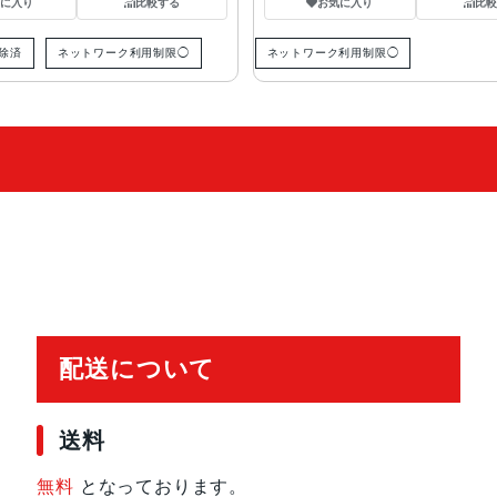
気に入り
比較する
お気に入り
比較
解除済
ネットワーク利用制限◯
ネットワーク利用制限◯
配送について
送料
無料
となっております。