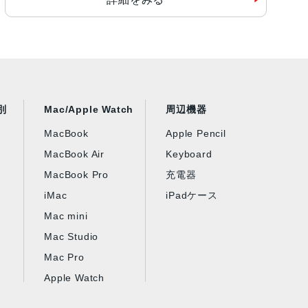
別
Mac/Apple Watch
周辺機器
MacBook
Apple Pencil
MacBook Air
Keyboard
MacBook Pro
充電器
iMac
iPadケース
Mac mini
Mac Studio
Mac Pro
Apple Watch