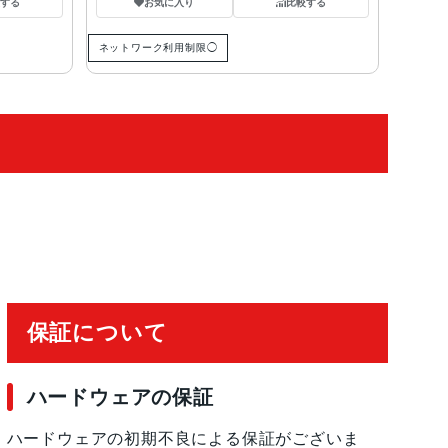
する
お気に入り
比較する
ネットワーク利用制限◯
保証について
ハードウェアの保証
ハードウェアの初期不良による保証がございま