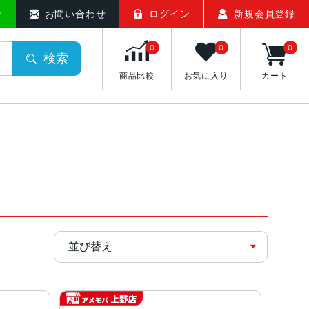
せ
お問い合わせ
ログイン
新規会員登録
0
0
0
検索
商品比較
お気に入り
カート