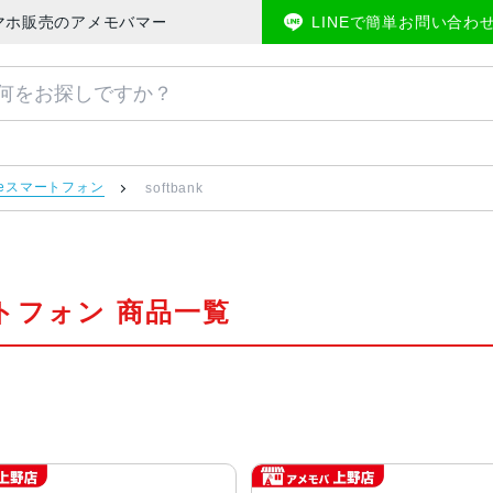
 中古スマホ販売のアメモバマーケット
LINEで簡単お問い合わ
 Oneスマートフォン
softbank
スマートフォン 商品一覧