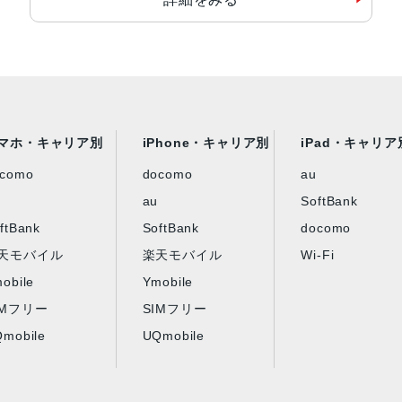
マホ・キャリア別
iPhone・キャリア別
iPad・キャリア
ocomo
docomo
au
au
SoftBank
ftBank
SoftBank
docomo
天モバイル
楽天モバイル
Wi-Fi
obile
Ymobile
IMフリー
SIMフリー
mobile
UQmobile