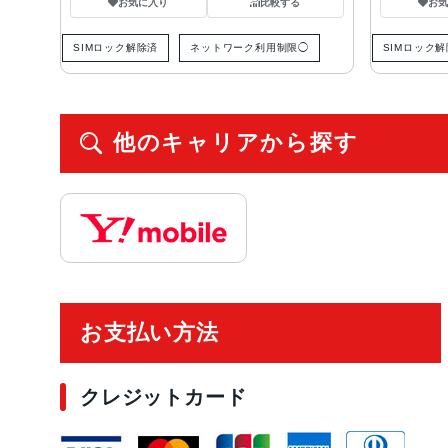
お気に入り
比較する
お
SIMロック解除済
ネットワーク利用制限◯
SIMロック
他のキャリアから探す
ご利用ガイド
お支払い方法
クレジットカード