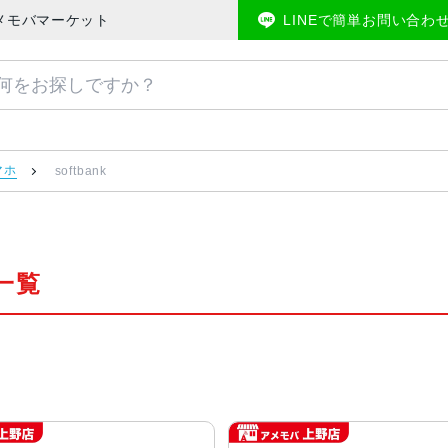
のアメモバマーケット
LINEで簡単お問い合わ
マホ
softbank
品一覧