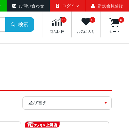
せ
お問い合わせ
ログイン
新規会員登録
0
0
0
検索
商品比較
お気に入り
カート