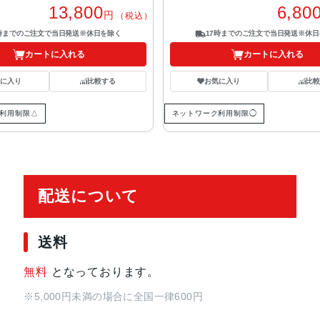
13,800
6,80
円
（税込）
7時までのご注文で当日発送※休日を除く
17時までのご注文で当日発送※休日
カートに入れる
カートに入れる
気に入り
比較する
お気に入り
比較
利用制限△
ネットワーク利用制限◯
配送について
送料
無料
となっております。
※5,000円未満の場合に全国一律600円