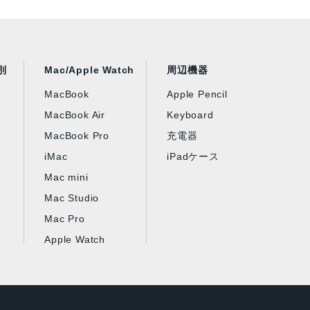
別
Mac/Apple Watch
周辺機器
MacBook
Apple Pencil
MacBook Air
Keyboard
MacBook Pro
充電器
iMac
iPadケース
Mac mini
Mac Studio
Mac Pro
Apple Watch