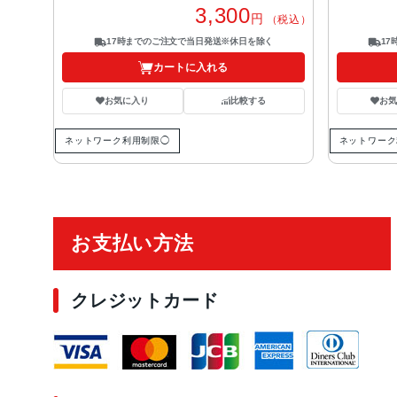
3,300
円
（税込）
17時までのご注文で当日発送※休日を除く
1
カートに入れる
お気に入り
比較する
お
ネットワーク利用制限◯
ネットワーク
ご利用ガイド
お支払い方法
クレジットカード