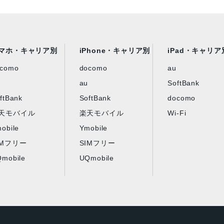
マホ・キャリア別
iPhone・キャリア別
iPad・キャリア
ocomo
docomo
au
au
SoftBank
ftBank
SoftBank
docomo
天モバイル
楽天モバイル
Wi-Fi
obile
Ymobile
IMフリー
SIMフリー
mobile
UQmobile