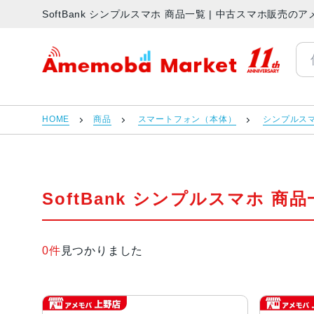
SoftBank シンプルスマホ 商品一覧 | 中古スマホ販売
アメモバマーケット
HOME
商品
スマートフォン（本体）
シンプルス
SoftBank シンプルスマホ 商
0件
見つかりました