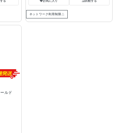
する
お気に入り
比較する
ネットワーク利用制限△
ゴールド