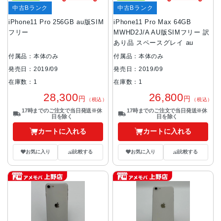
中古Bランク
中古Bランク
iPhone11 Pro 256GB au版SIM
iPhone11 Pro Max 64GB
フリー
MWHD2J/A AU版SIMフリー 訳
あり品 スペースグレイ au
付属品：本体のみ
付属品：本体のみ
発売日：2019/09
発売日：2019/09
在庫数：1
在庫数：1
28,300
26,800
円
円
（税込）
（税込）
17時までのご注文で当日発送※休
17時までのご注文で当日発送※休
日を除く
日を除く
カートに入れる
カートに入れる
お気に入り
比較する
お気に入り
比較する