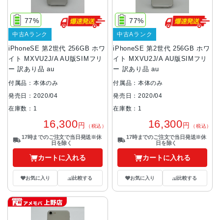
77%
77%
中古Aランク
中古Aランク
iPhoneSE 第2世代 256GB ホワ
iPhoneSE 第2世代 256GB ホワ
イト MXVU2J/A AU版SIMフリ
イト MXVU2J/A AU版SIMフリ
ー 訳あり品 au
ー 訳あり品 au
付属品：本体のみ
付属品：本体のみ
発売日：2020/04
発売日：2020/04
在庫数：1
在庫数：1
16,300
16,300
円
円
（税込）
（税込）
17時までのご注文で当日発送※休
17時までのご注文で当日発送※休
日を除く
日を除く
カートに入れる
カートに入れる
お気に入り
比較する
お気に入り
比較する