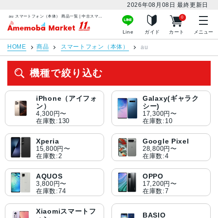
2026年08月08日
最終更新日
au スマートフォン（本体） 商品一覧 | 中古スマホ販売のアメモバマーケット
0
アメモバマーケット
Line
ガイド
カート
メニュー
HOME
商品
スマートフォン（本体）
au
機種で絞り込む
iPhone（アイフォ
Galaxy(ギャラク
ン）
シー)
4,300円〜
17,300円〜
在庫数:130
在庫数:10
Xperia
Google Pixel
15,800円〜
28,800円〜
在庫数:2
在庫数:4
AQUOS
OPPO
3,800円〜
17,200円〜
在庫数:74
在庫数:7
Xiaomiスマートフ
BASIO