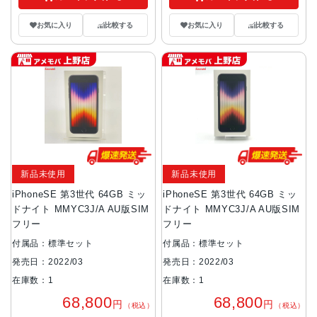
お気に入り
比較する
お気に入り
比較する
新品未使用
新品未使用
iPhoneSE 第3世代 64GB ミッ
iPhoneSE 第3世代 64GB ミッ
ドナイト MMYC3J/A AU版SIM
ドナイト MMYC3J/A AU版SIM
フリー
フリー
付属品：標準セット
付属品：標準セット
発売日：2022/03
発売日：2022/03
在庫数：1
在庫数：1
68,800
68,800
円
円
（税込）
（税込）