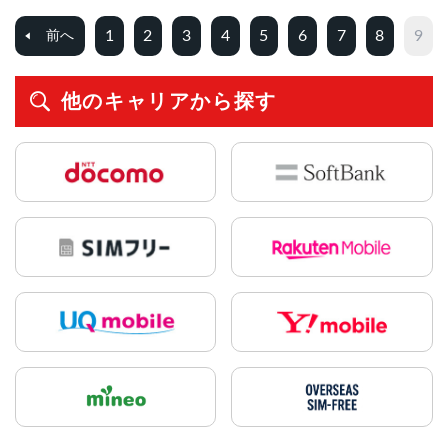
1
2
3
4
5
6
7
8
9
前へ
他のキャリアから探す