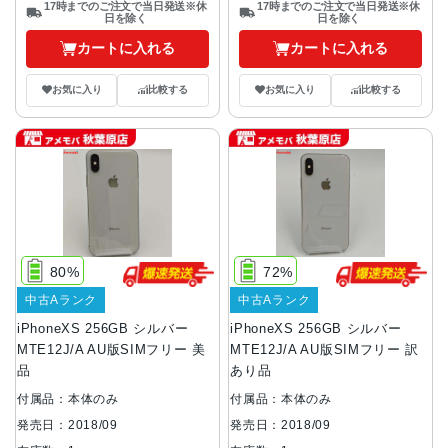
17時までのご注文で当日発送※休
17時までのご注文で当日発送※休
日を除く
日を除く
カートに入れる
カートに入れる
お気に入り
比較する
お気に入り
比較する
80%
72%
中古Aランク
中古Aランク
iPhoneXS 256GB シルバー
iPhoneXS 256GB シルバー
MTE12J/A AU版SIMフリー 美
MTE12J/A AU版SIMフリー 訳
品
あり品
付属品：本体のみ
付属品：本体のみ
発売日：2018/09
発売日：2018/09