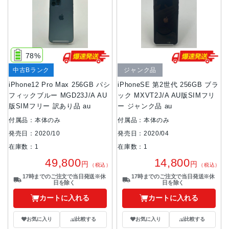
78%
中古Bランク
ジャンク品
iPhone12 Pro Max 256GB パシ
iPhoneSE 第2世代 256GB ブラ
フィックブルー MGD23J/A AU
ック MXVT2J/A AU版SIMフリ
版SIMフリー 訳あり品 au
ー ジャンク品 au
付属品：本体のみ
付属品：本体のみ
発売日：2020/10
発売日：2020/04
在庫数：1
在庫数：1
49,800
14,800
円
円
（税込）
（税込）
17時までのご注文で当日発送※休
17時までのご注文で当日発送※休
日を除く
日を除く
カートに入れる
カートに入れる
お気に入り
比較する
お気に入り
比較する