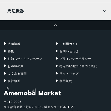
UQmobile
MacBook
MacBook Air
周辺機器
MacBook Pro
iMac
ページトップへ
Apple Pencil
Keyboard
Mac mini
Mac Studio
充電器
iPadケース
Mac Pro
Apple Watch
店舗情報
ご利用ガイド
特集
お問い合わせ
お知らせ・キャンペーン
プライバシーポリシー
お客様の声
特定商取引法に基づく表記
よくある質問
サイトマップ
会社概要
利用規約
〒110-0005
東京都台東区上野4-7-8 アメ横センタービル1F-27