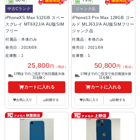
80%
79%
中古Cランク
ジャンク品
iPhoneXS Max 512GB スペー
iPhone13 Pro Max 128GB ゴー
スグレイ MT6X2J/A AU版SIM
ルド MLJ63J/A AU版SIMフリー
フリー
ジャンク品
付属品：本体のみ
付属品：本体のみ
発売日：2018/09
発売日：2021/09
在庫数：1
在庫数：1
25,800
50,800
円
円
（税込）
（税込）
17時までのご注文で当日発送※休
17時までのご注文で当日発送※休
日を除く
日を除く
カートに入れる
カートに入れる
お気に入り
比較する
お気に入り
比較する