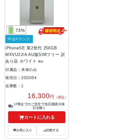
73%
中古Aランク
iPhoneSE 第2世代 256GB
MXVU2J/A AU版SIMフリー 訳
あり品 ホワイト au
付属品：本体のみ
発売日：2020/04
在庫数：1
16,300
円
（税込）
17時までのご注文で当日発送※休
日を除く
カートに入れる
お気に入り
比較する