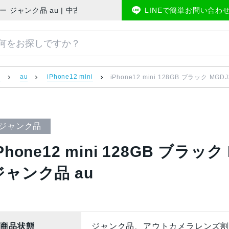
版SIMフリー ジャンク品 au | 中古スマホ販売のアメモバマーケット
LINEで簡単お問い合わ
）
au
iPhone12 mini
iPhone12 mini 128GB ブラック MG
ジャンク品
Phone12 mini 128GB ブラッ
ジャンク品 au
商品状態
ジャンク品、アウトカメラレンズ割