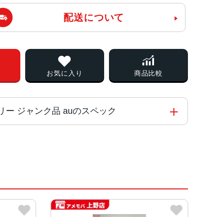
配送について
お気に入り
商品比較
SIMフリー ジャンク品 auのスペック