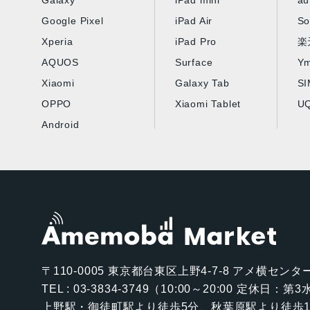
Galaxy
iPad mini
au
Google Pixel
iPad Air
So
Xperia
iPad Pro
楽
AQUOS
Surface
Ym
Xiaomi
Galaxy Tab
S
OPPO
Xiaomi Tablet
UQ
Android
〒110-0005
東京都台東区上野4-7-8 アメ横センター
TEL : 03-3834-3749（10:00～20:00 定休日：
上野駅・御徒町駅より徒歩5分、秋葉原駅より徒歩1