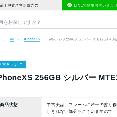
フリー 美品 | 中古スマホ販売のアメモバマーケット
LINEで簡単お問い合わ
）
au
iPhoneXS
iPhoneXS 256GB シルバー MTE12J/A A
中古Aランク
PhoneXS 256GB シルバー MT
商品状態
中古美品。フレームに若干の擦り傷
しきれない部分もございますので、