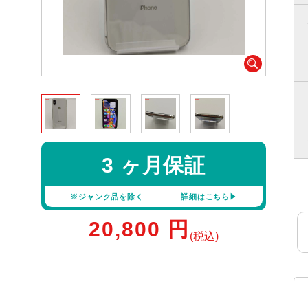
3 ヶ月保証
※ジャンク品を除く
詳細はこちら
20,800
円
(税込)