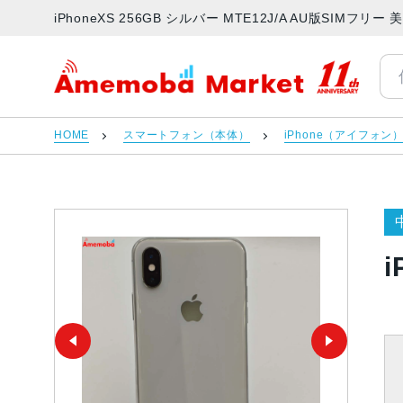
iPhoneXS 256GB シルバー MTE12J/A AU版SIM
アメモバマーケット
HOME
スマートフォン（本体）
iPhone（アイフォン
i