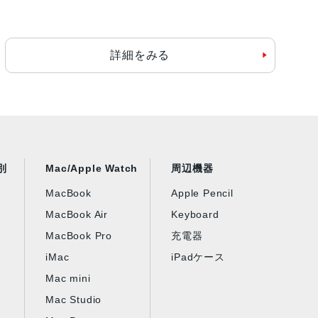
詳細をみる
別
Mac/Apple Watch
周辺機器
MacBook
Apple Pencil
MacBook Air
Keyboard
MacBook Pro
充電器
iMac
iPadケース
Mac mini
Mac Studio