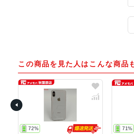
この商品を見た人はこんな商品
72%
71%