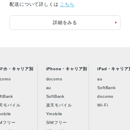
配送について詳しくは
こちら
詳細をみる
マホ・キャリア別
iPhone・キャリア別
iPad・キャリア
ocomo
docomo
au
au
SoftBank
ftBank
SoftBank
docomo
天モバイル
楽天モバイル
Wi-Fi
obile
Ymobile
IMフリー
SIMフリー