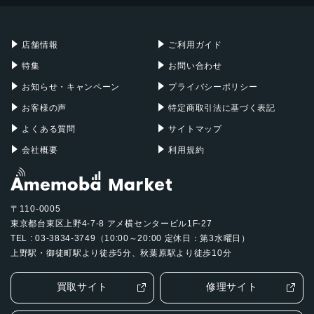
Mac mini
Mac Studio
充電器
iPadケース
Mac Pro
Apple Watch
店舗情報
ご利用ガイド
特集
お問い合わせ
お知らせ・キャンペーン
プライバシーポリシー
お客様の声
特定商取引法に基づく表記
よくある質問
サイトマップ
会社概要
利用規約
〒110-0005
東京都台東区上野4-7-8 アメ横センタービル1F-27
TEL : 03-3834-3749（10:00～20:00 定休日：第3水曜日）
上野駅・御徒町駅より徒歩5分、秋葉原駅より徒歩10分
買取サイト
修理サイト