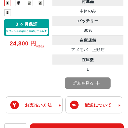
付属品
本体のみ
バッテリー
3 ヶ月保証
80%
※ジャンク品を除く
詳細はこちら
在庫店舗
24,300
円
(税込)
アメモバ 上野店
在庫数
1
詳細を見る
お支払い方法
配送について