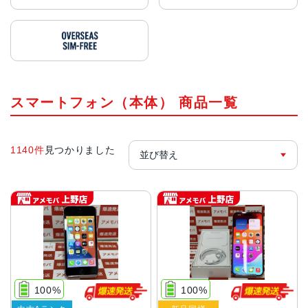
スマートフォン（本体） 商品一覧
1140件
見つかりました
100%
100%