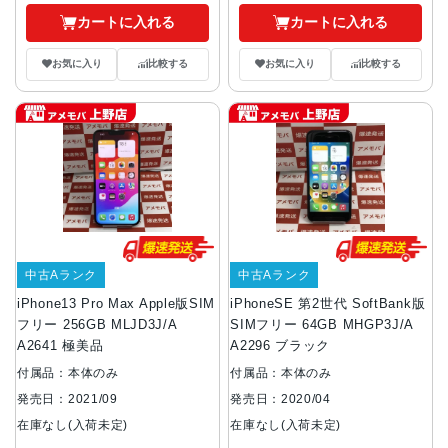
カートに入れる
カートに入れる
お気に入り
比較する
お気に入り
比較する
中古Aランク
中古Aランク
iPhone13 Pro Max Apple版SIM
iPhoneSE 第2世代 SoftBank版
フリー 256GB MLJD3J/A
SIMフリー 64GB MHGP3J/A
A2641 極美品
A2296 ブラック
付属品：本体のみ
付属品：本体のみ
発売日：2021/09
発売日：2020/04
在庫なし(入荷未定)
在庫なし(入荷未定)