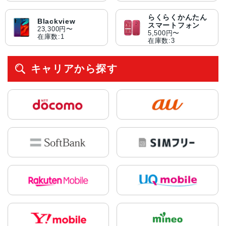
らくらくかんたん
Blackview
スマートフォン
23,300円〜
5,500円〜
在庫数:1
在庫数:3
キャリアから探す