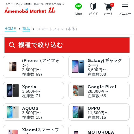
スマートフォン（本体） 商品一覧 | 中古スマホ販売のアメモバマーケット
0
アメモバマーケット
Line
ガイド
カート
メニュー
HOME
商品
スマートフォン（本体）
機種で絞り込む
iPhone（アイフォ
Galaxy(ギャラク
ン）
シー)
2,500円〜
5,600円〜
在庫数:697
在庫数:88
Xperia
Google Pixel
3,600円〜
28,800円〜
在庫数:71
在庫数:55
AQUOS
OPPO
3,800円〜
11,500円〜
在庫数:157
在庫数:15
Xiaomiスマートフ
MOTOROLA