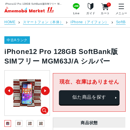
iPhone12 Pro 128GB SoftBank版SIMフリー MGM63J/A シルバー | 中古スマホ販売のアメモバマーケット
0
アメモバマーケット
Line
ガイド
カート
メニュー
HOME
スマートフォン（本体）
iPhone（アイフォン）
SoftBan
中古Aランク
iPhone12 Pro 128GB SoftBank版
SIMフリー MGM63J/A シルバー
現在、在庫はありません
似た商品を探す
商品状態