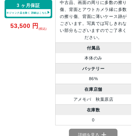
中古品、画面の周りに多数の擦り
3 ヶ月保証
傷、背面とアウトカメラ縁に多数
※ジャンク品を除く
詳細はこちら
の擦り傷、背面に薄いケース跡が
ございます。写真では写しきれな
53,500
円
(税込)
い部分もございますのでご了承く
ださい。
付属品
本体のみ
バッテリー
86%
在庫店舗
アメモバ 秋葉原店
在庫数
0
詳細を見る