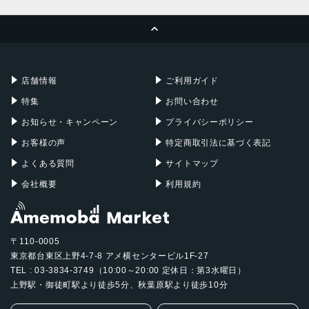
MacBook Pro
iMac
ページトップへ
Apple Pencil
Keyboard
Mac mini
Mac Studio
充電器
iPadケース
Mac Pro
Apple Watch
店舗情報
ご利用ガイド
特集
お問い合わせ
お知らせ・キャンペーン
プライバシーポリシー
お客様の声
特定商取引法に基づく表記
よくある質問
サイトマップ
会社概要
利用規約
〒110-0005
東京都台東区上野4-7-8 アメ横センタービル1F-27
TEL : 03-3834-3749（10:00～20:00 定休日：第3水曜日）
上野駅・御徒町駅より徒歩5分、秋葉原駅より徒歩10分