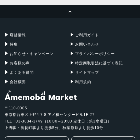
MacBook Pro
iMac
ページトップへ
Apple Pencil
Keyboard
Mac mini
Mac Studio
充電器
iPadケース
Mac Pro
Apple Watch
店舗情報
ご利用ガイド
特集
お問い合わせ
お知らせ・キャンペーン
プライバシーポリシー
お客様の声
特定商取引法に基づく表記
よくある質問
サイトマップ
会社概要
利用規約
〒110-0005
東京都台東区上野4-7-8 アメ横センタービル1F-27
TEL : 03-3834-3749（10:00～20:00 定休日：第3水曜日）
上野駅・御徒町駅より徒歩5分、秋葉原駅より徒歩10分