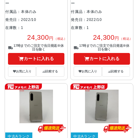
ー
ー
付属品：本体のみ
付属品：本体のみ
発売日：2022/10
発売日：2022/10
在庫数：1
在庫数：1
24,300
24,300
円
円
（税込）
（税込）
17時までのご注文で当日発送※休
17時までのご注文で当日発送※休
日を除く
日を除く
カートに入れる
カートに入れる
お気に入り
比較する
お気に入り
比較する
中古Aランク
中古Aランク