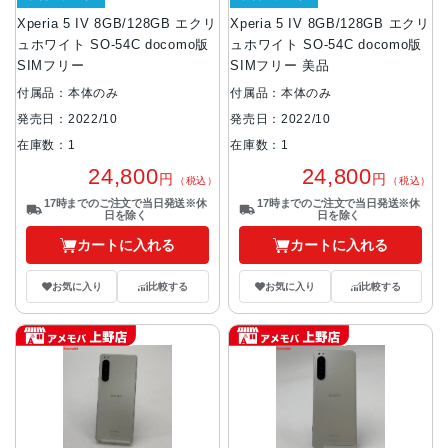
Xperia 5 IV 8GB/128GB エクリ
Xperia 5 IV 8GB/128GB エクリ
ュホワイト SO-54C docomo版
ュホワイト SO-54C docomo版
SIMフリー
SIMフリー 美品
付属品：本体のみ
付属品：本体のみ
発売日：2022/10
発売日：2022/10
在庫数：1
在庫数：1
24,800
24,800
円
円
（税込）
（税込）
17時までのご注文で当日発送※休
17時までのご注文で当日発送※休
日を除く
日を除く
カートに入れる
カートに入れる
お気に入り
比較する
お気に入り
比較する