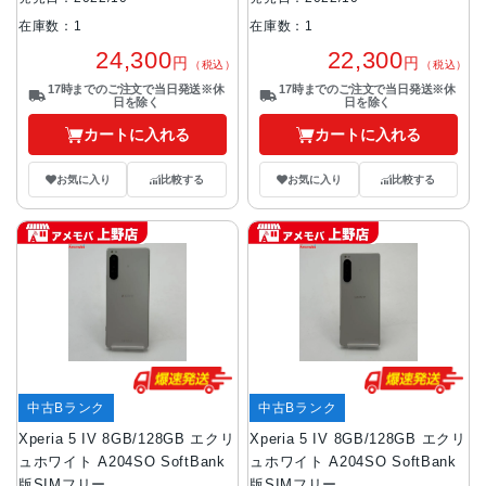
在庫数：1
在庫数：1
24,300
22,300
円
円
（税込）
（税込）
17時までのご注文で当日発送※休
17時までのご注文で当日発送※休
日を除く
日を除く
カートに入れる
カートに入れる
お気に入り
比較する
お気に入り
比較する
中古Bランク
中古Bランク
Xperia 5 IV 8GB/128GB エクリ
Xperia 5 IV 8GB/128GB エクリ
ュホワイト A204SO SoftBank
ュホワイト A204SO SoftBank
版SIMフリー
版SIMフリー