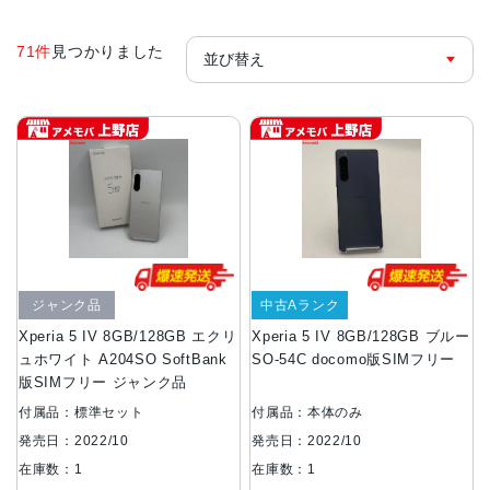
71件
見つかりました
ジャンク品
中古Aランク
Xperia 5 IV 8GB/128GB エクリ
Xperia 5 IV 8GB/128GB ブルー
ュホワイト A204SO SoftBank
SO-54C docomo版SIMフリー
版SIMフリー ジャンク品
付属品：標準セット
付属品：本体のみ
発売日：2022/10
発売日：2022/10
在庫数：1
在庫数：1