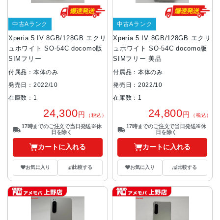
中古Aランク
中古Aランク
Xperia 5 IV 8GB/128GB エクリ
Xperia 5 IV 8GB/128GB エクリ
ュホワイト SO-54C docomo版
ュホワイト SO-54C docomo版
SIMフリー
SIMフリー 美品
付属品：本体のみ
付属品：本体のみ
発売日：2022/10
発売日：2022/10
在庫数：1
在庫数：1
24,300
24,800
円
円
（税込）
（税込）
17時までのご注文で当日発送※休
17時までのご注文で当日発送※休
日を除く
日を除く
カートに入れる
カートに入れる
お気に入り
比較する
お気に入り
比較する