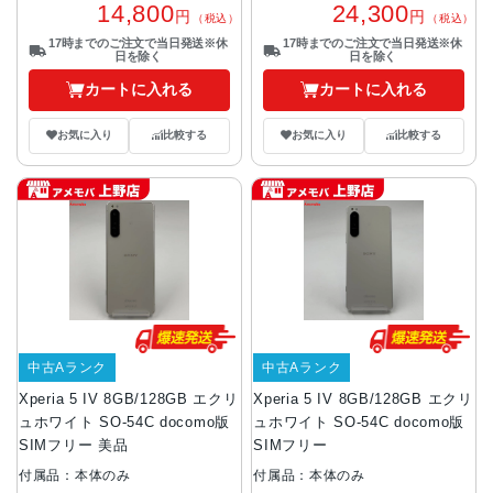
14,800
24,300
円
円
（税込）
（税込）
17時までのご注文で当日発送※休
17時までのご注文で当日発送※休
日を除く
日を除く
カートに入れる
カートに入れる
お気に入り
比較する
お気に入り
比較する
中古Aランク
中古Aランク
Xperia 5 IV 8GB/128GB エクリ
Xperia 5 IV 8GB/128GB エクリ
ュホワイト SO-54C docomo版
ュホワイト SO-54C docomo版
SIMフリー 美品
SIMフリー
付属品：本体のみ
付属品：本体のみ