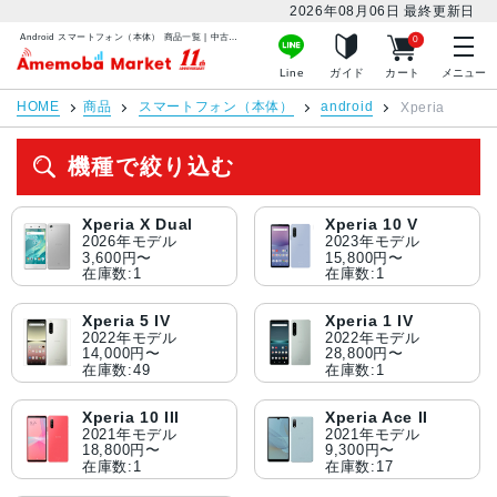
2026年08月06日
最終更新日
Android スマートフォン（本体） 商品一覧 | 中古スマホ販売のアメモバマーケット
0
アメモバマーケット
Line
ガイド
カート
メニュー
HOME
商品
スマートフォン（本体）
android
Xperia
機種で絞り込む
Xperia X Dual
Xperia 10 V
2026年モデル
2023年モデル
3,600円〜
15,800円〜
在庫数:1
在庫数:1
Xperia 5 IV
Xperia 1 IV
2022年モデル
2022年モデル
14,000円〜
28,800円〜
在庫数:49
在庫数:1
Xperia 10 III
Xperia Ace II
2021年モデル
2021年モデル
18,800円〜
9,300円〜
在庫数:1
在庫数:17