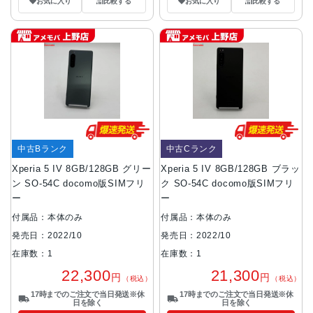
お気に入り
比較する
お気に入り
比較する
中古Bランク
中古Cランク
Xperia 5 IV 8GB/128GB グリー
Xperia 5 IV 8GB/128GB ブラッ
ン SO-54C docomo版SIMフリ
ク SO-54C docomo版SIMフリ
ー
ー
付属品：本体のみ
付属品：本体のみ
発売日：2022/10
発売日：2022/10
在庫数：1
在庫数：1
22,300
21,300
円
円
（税込）
（税込）
17時までのご注文で当日発送※休
17時までのご注文で当日発送※休
日を除く
日を除く