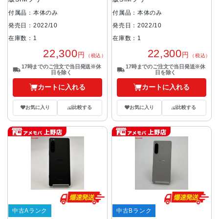
付属品：本体のみ
付属品：本体のみ
発売日：2022/10
発売日：2022/10
在庫数：1
在庫数：1
22,300
22,300
円
円
（税込）
（税込）
17時までのご注文で当日発送※休
17時までのご注文で当日発送※休
日を除く
日を除く
カートに入れる
カートに入れる
お気に入り
比較する
お気に入り
比較する
中古Aランク
中古Bランク