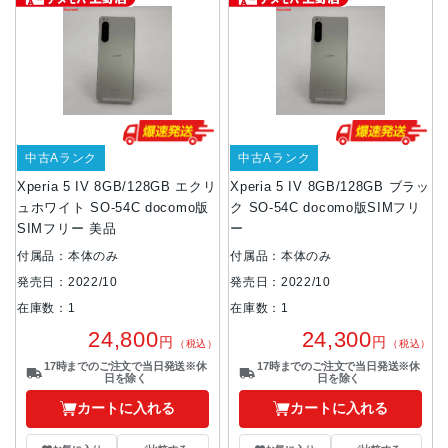
中古Aランク
中古Aランク
Xperia 5 IV 8GB/128GB エクリ
Xperia 5 IV 8GB/128GB ブラッ
ュホワイト SO-54C docomo版
ク SO-54C docomo版SIMフリ
SIMフリー 美品
ー
付属品：本体のみ
付属品：本体のみ
発売日：2022/10
発売日：2022/10
在庫数：1
在庫数：1
24,800
24,300
円
円
（税込）
（税込）
17時までのご注文で当日発送※休
17時までのご注文で当日発送※休
日を除く
日を除く
カートに入れる
カートに入れる