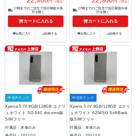
22,300
22,300
円
円
（税込）
（税込）
17時までのご注文で当日発送※休
17時までのご注文で当日発送※休
日を除く
日を除く
カートに入れる
カートに入れる
お気に入り
比較する
お気に入り
比較する
中古Aランク
中古Bランク
Xperia 5 IV 8GB/128GB エクリ
Xperia 5 IV 8GB/128GB エクリ
ュホワイト SO-54C docomo版
ュホワイト A204SO SoftBank
SIMフリー
版SIMフリー
付属品：本体のみ
付属品：本体のみ
発売日：2022/10
発売日：2022/10