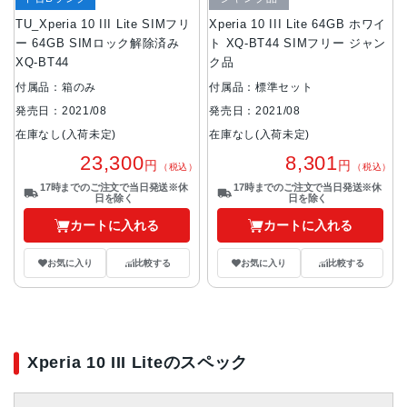
TU_Xperia 10 III Lite SIMフリ
Xperia 10 III Lite 64GB ホワイ
ー 64GB SIMロック解除済み
ト XQ-BT44 SIMフリー ジャン
XQ-BT44
ク品
付属品：箱のみ
付属品：標準セット
発売日：2021/08
発売日：2021/08
在庫なし(入荷未定)
在庫なし(入荷未定)
23,300
8,301
円
円
（税込）
（税込）
17時までのご注文で当日発送※休
17時までのご注文で当日発送※休
日を除く
日を除く
カートに入れる
カートに入れる
お気に入り
比較する
お気に入り
比較する
Xperia 10 III Liteのスペック