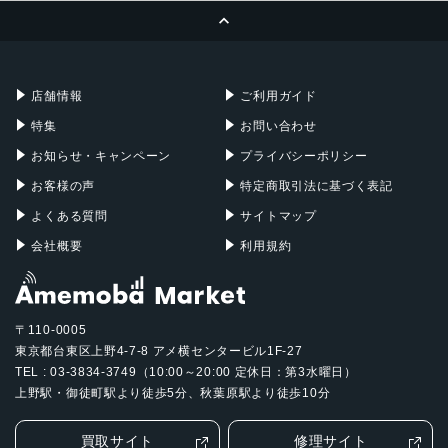
ページトップへ
Apple Pencil
Keyboard
Mac mini
Mac Studio
充電器
iPadケース
Mac Pro
Apple Watch
店舗情報
ご利用ガイド
特集
お問い合わせ
お知らせ・キャンペーン
プライバシーポリシー
お客様の声
特定商取引法に基づく表記
よくある質問
サイトマップ
会社概要
利用規約
〒110-0005
東京都台東区上野4-7-8 アメ横センタービル1F-27
TEL : 03-3834-3749（10:00～20:00 定休日：第3水曜日）
上野駅・御徒町駅より徒歩5分、秋葉原駅より徒歩10分
買取サイト
修理サイト