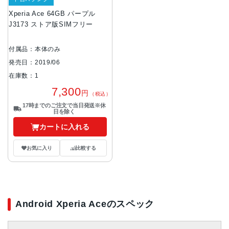
Xperia Ace 64GB パープル
J3173 ストア版SIMフリー
付属品：本体のみ
発売日：2019/06
在庫数：1
7,300
円
（税込）
17時までのご注文で当日発送※休
日を除く
カートに入れる
お気に入り
比較する
Android Xperia Aceのスペック