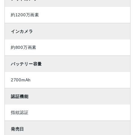
約1200万画素
インカメラ
約800万画素
バッテリー容量
2700mAh
認証機能
指紋認証
発売日