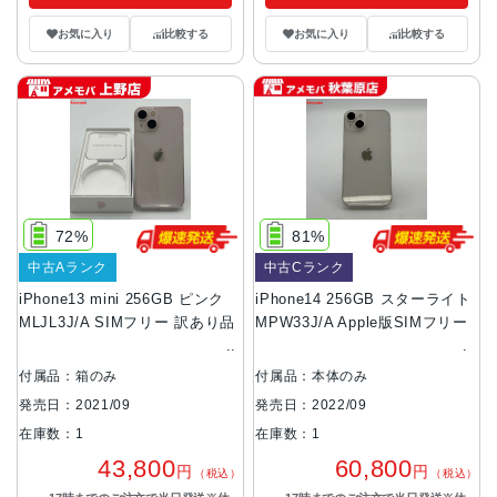
お気に入り
比較する
お気に入り
比較する
72%
81%
中古Aランク
中古Cランク
iPhone13 mini 256GB ピンク
iPhone14 256GB スターライト
MLJL3J/A SIMフリー 訳あり品
MPW33J/A Apple版SIMフリー
付属品：箱のみ
付属品：本体のみ
発売日：2021/09
発売日：2022/09
在庫数：1
在庫数：1
43,800
60,800
円
円
（税込）
（税込）