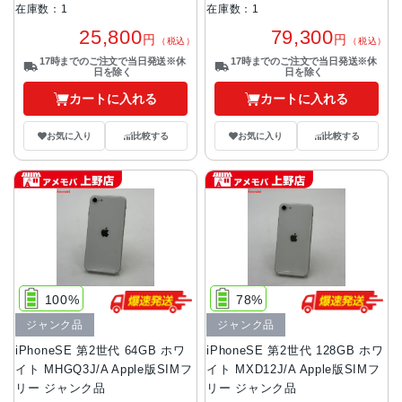
在庫数：1
在庫数：1
25,800
79,300
円
円
（税込）
（税込）
17時までのご注文で当日発送※休
17時までのご注文で当日発送※休
日を除く
日を除く
カートに入れる
カートに入れる
お気に入り
比較する
お気に入り
比較する
100%
78%
ジャンク品
ジャンク品
iPhoneSE 第2世代 64GB ホワ
iPhoneSE 第2世代 128GB ホワ
イト MHGQ3J/A Apple版SIMフ
イト MXD12J/A Apple版SIMフ
リー ジャンク品
リー ジャンク品