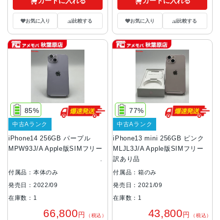
カートに入れる
カートに入れる
お気に入り
比較する
お気に入り
比較する
85%
77%
中古Aランク
中古Aランク
iPhone14 256GB パープル
iPhone13 mini 256GB ピンク
MPW93J/A Apple版SIMフリー
MLJL3J/A Apple版SIMフリー
訳あり品
付属品：本体のみ
付属品：箱のみ
発売日：2022/09
発売日：2021/09
在庫数：1
在庫数：1
66,800
43,800
円
円
（税込）
（税込）