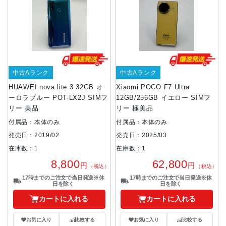
中古Aランク
中古Aランク
HUAWEI nova lite 3 32GB オ
Xiaomi POCO F7 Ultra
ーロラブルー POT-LX2J SIMフ
12GB/256GB イエロー SIMフ
リー 美品
リー 極美品
付属品：本体のみ
付属品：本体のみ
発売日：2019/02
発売日：2025/03
在庫数：1
在庫数：1
8,800
62,800
円
円
（税込）
（税込）
17時までのご注文で当日発送※休
17時までのご注文で当日発送※休
日を除く
日を除く
カートに入れる
カートに入れる
お気に入り
比較する
お気に入り
比較する