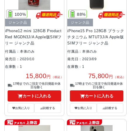
100%
88%
ジャンク品
ジャンク品
iPhone12 mini 128GB Product
iPhone15 Pro 128GB ブラック
Red MGDN3J/A Apple版SIMフ
チタニウム MTU73J/A Apple版
リー ジャンク品
SIMフリー ジャンク品
付属品：本体のみ
付属品：本体のみ
発売日：2020/10
発売日：2023/09
在庫数：1
在庫数：1
15,800
75,800
円
円
（税込）
（税込）
17時までのご注文で当日発送※休
17時までのご注文で当日発送※休
日を除く
日を除く
カートに入れる
カートに入れる
お気に入り
比較する
お気に入り
比較する