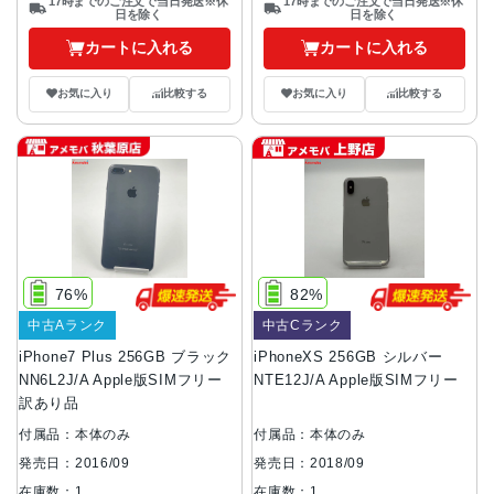
17時までのご注文で当日発送※休
17時までのご注文で当日発送※休
日を除く
日を除く
カートに入れる
カートに入れる
お気に入り
比較する
お気に入り
比較する
76%
82%
中古Aランク
中古Cランク
iPhone7 Plus 256GB ブラック
iPhoneXS 256GB シルバー
NN6L2J/A Apple版SIMフリー
NTE12J/A Apple版SIMフリー
訳あり品
付属品：本体のみ
付属品：本体のみ
発売日：2016/09
発売日：2018/09
在庫数：1
在庫数：1