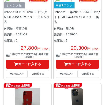
ジャンク品
中古Aランク
iPhone13 mini 128GB ピンク
iPhoneSE 第2世代 256GB ホワ
MLJF3J/A SIMフリー ジャンク
イト MHGX3J/A SIMフリー 美
品
品
付属品：本体のみ
付属品：箱のみ
発売日：2021/09
発売日：2020/04
在庫数：1
在庫数：1
27,800
20,300
円
円
（税込）
（税込）
17時までのご注文で当日発送※休
17時までのご注文で当日発送※休
日を除く
日を除く
カートに入れる
カートに入れる
お気に入り
比較する
お気に入り
比較する