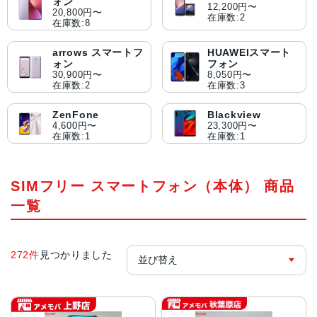
ォン
12,200円〜
20,800円〜
在庫数:2
在庫数:8
arrows スマートフ
HUAWEIスマート
ォン
フォン
30,900円〜
8,050円〜
在庫数:2
在庫数:3
ZenFone
Blackview
4,600円〜
23,300円〜
在庫数:1
在庫数:1
SIMフリー スマートフォン（本体） 商品
一覧
272件
見つかりました