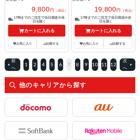
9,800
19,800
円
円
（税込）
（税込）
17時までのご注文で当日発送※休
17時までのご注文で当日発送※休
日を除く
日を除く
カートに入れる
カートに入れる
お気に入り
比較する
お気に入り
比較する
前
次
1
2
4
5
6
7
8
9
10
11
12
へ
へ
他のキャリアから探す