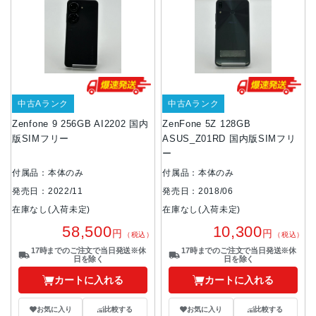
中古Aランク
中古Aランク
Zenfone 9 256GB AI2202 国内
ZenFone 5Z 128GB
版SIMフリー
ASUS_Z01RD 国内版SIMフリ
ー
付属品：本体のみ
付属品：本体のみ
発売日：2022/11
発売日：2018/06
在庫なし(入荷未定)
在庫なし(入荷未定)
58,500
10,300
円
円
（税込）
（税込）
17時までのご注文で当日発送※休
17時までのご注文で当日発送※休
日を除く
日を除く
カートに入れる
カートに入れる
お気に入り
比較する
お気に入り
比較する