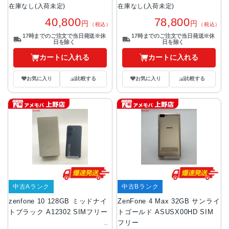
在庫なし(入荷未定)
在庫なし(入荷未定)
40,800
78,800
円
円
（税込）
（税込）
17時までのご注文で当日発送※休
17時までのご注文で当日発送※休
日を除く
日を除く
カートに入れる
カートに入れる
お気に入り
比較する
お気に入り
比較する
中古Aランク
中古Bランク
zenfone 10 128GB ミッドナイ
ZenFone 4 Max 32GB サンライ
トブラック A12302 SIMフリー
トゴールド ASUSX00HD SIM
フリー