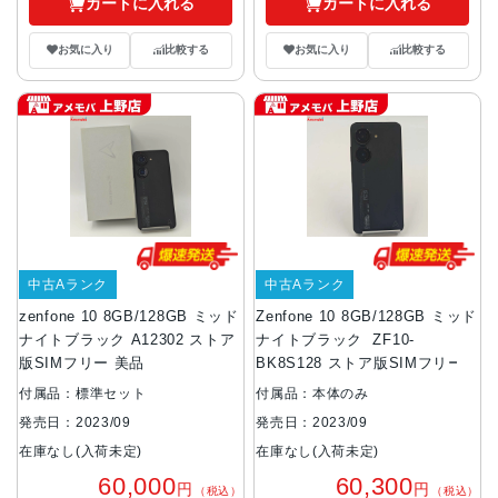
カートに入れる
カートに入れる
お気に入り
比較する
お気に入り
比較する
中古Aランク
中古Aランク
zenfone 10 8GB/128GB ミッド
Zenfone 10 8GB/128GB ミッド
ナイトブラック A12302 ストア
ナイトブラック ZF10-
版SIMフリー 美品
BK8S128 ストア版SIMフリー
付属品：標準セット
付属品：本体のみ
発売日：2023/09
発売日：2023/09
在庫なし(入荷未定)
在庫なし(入荷未定)
60,000
60,300
円
円
（税込）
（税込）