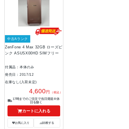
中古Aランク
ZenFone 4 Max 32GB ローズピ
ンク ASUSX00HD SIMフリー
付属品：本体のみ
発売日：2017/12
在庫なし(入荷未定)
4,600
円
（税込）
17時までのご注文で当日発送※休
日を除く
カートに入れる
お気に入り
比較する