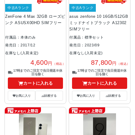
中古Aランク
中古Aランク
ZenFone 4 Max 32GB ローズピ
asus zenfone 10 16GB/512GB
ンク ASUSX00HD SIMフリー
ミッドナイトブラック A12302
SIMフリー
付属品：本体のみ
付属品：標準セット
発売日：2017/12
発売日：2023/09
在庫なし(入荷未定)
在庫なし(入荷未定)
4,600
87,800
円
円
（税込）
（税込）
17時までのご注文で当日発送※休
17時までのご注文で当日発送※休
日を除く
日を除く
カートに入れる
カートに入れる
お気に入り
比較する
お気に入り
比較する