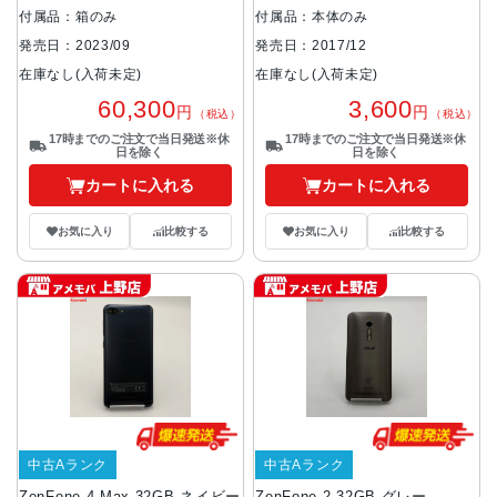
付属品：箱のみ
付属品：本体のみ
発売日：2023/09
発売日：2017/12
在庫なし(入荷未定)
在庫なし(入荷未定)
60,300
3,600
円
円
（税込）
（税込）
17時までのご注文で当日発送※休
17時までのご注文で当日発送※休
日を除く
日を除く
カートに入れる
カートに入れる
お気に入り
比較する
お気に入り
比較する
中古Aランク
中古Aランク