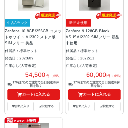
中古Aランク
新品未使用
Zenfone 10 8GB/256GB コメッ
Zenfone 9 128GB Black
トホワイト AI2302 ストア版
ASUSAI2202 SIMフリー 新品
SIMフリー 美品
未使用
付属品：標準セット
付属品：標準セット
発売日：2023/09
発売日：2022/11
在庫なし(入荷未定)
在庫なし(入荷未定)
54,500
60,000
円
円
（税込）
（税込）
17時までのご注文で当日発送※休
17時までのご注文で当日発送※休
日を除く
日を除く
カートに入れる
カートに入れる
お気に入り
比較する
お気に入り
比較する