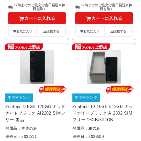
17時までのご注文で当日発送※休
17時までのご注文で当日発送※休
日を除く
日を除く
カートに入れる
カートに入れる
お気に入り
比較する
お気に入り
比較する
中古Aランク
中古Aランク
Zenfone 9 8GB 128GB ミッド
Zenfone 10 16GB 512GB ミッ
ナイトブラック AI2202 SIMフ
ドナイトブラック AI2302 SIM
リー 美品
フリー 16GB/512GB
付属品：本体のみ
付属品：箱のみ
発売日：2022/11
発売日：2023/09