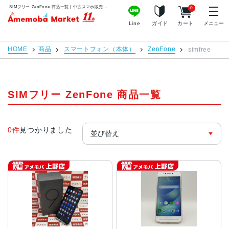
SIMフリー ZenFone 商品一覧 | 中古スマホ販売のアメモバマーケット
0
アメモバマーケット
Line
ガイド
カート
メニュー
HOME
商品
スマートフォン（本体）
ZenFone
simfree
SIMフリー ZenFone 商品一覧
0件
見つかりました