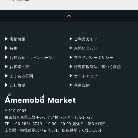
MacBook Pro
iMac
ページトップへ
Apple Pencil
Keyboard
Mac mini
Mac Studio
充電器
iPadケース
Mac Pro
Apple Watch
店舗情報
ご利用ガイド
特集
お問い合わせ
お知らせ・キャンペーン
プライバシーポリシー
お客様の声
特定商取引法に基づく表記
よくある質問
サイトマップ
会社概要
利用規約
〒110-0005
東京都台東区上野4-7-8 アメ横センタービル1F-27
TEL : 03-3834-3749（10:00～20:00 定休日：第3水曜日）
上野駅・御徒町駅より徒歩5分、秋葉原駅より徒歩10分