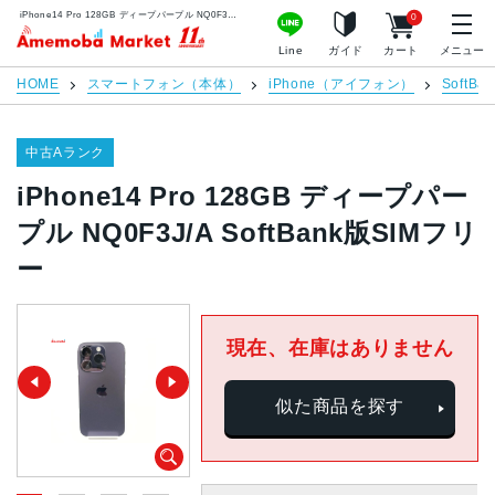
iPhone14 Pro 128GB ディープパープル NQ0F3J/A SoftBank版SIMフリー | 中古スマホ販売のアメモバマーケット
0
アメモバマーケット
Line
ガイド
カート
メニュー
HOME
スマートフォン（本体）
iPhone（アイフォン）
SoftBan
中古Aランク
iPhone14 Pro 128GB ディープパー
プル NQ0F3J/A SoftBank版SIMフリ
ー
現在、在庫はありません
似た商品を探す