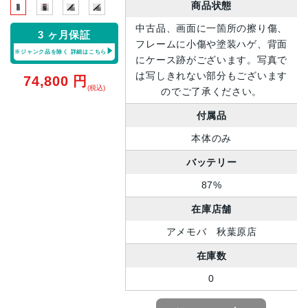
商品状態
中古品、画面に一箇所の擦り傷、
3 ヶ月保証
フレームに小傷や塗装ハゲ、背面
※ジャンク品を除く
詳細はこちら
にケース跡がございます。写真で
は写しきれない部分もございます
74,800
円
(税込)
のでご了承ください。
付属品
本体のみ
バッテリー
87%
在庫店舗
アメモバ 秋葉原店
在庫数
0