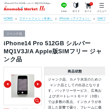
iPhone14 Pro 512GB シルバー MQ1V3J/A Apple版SIMフリー ジャンク品 | 中古スマホ販売のアメモバマーケット
0
アメモバマーケット
Line
ガイド
カート
メニュー
HOME
スマートフォン（本体）
iPhone（アイフォン）
SIMフ
ジャンク品
iPhone14 Pro 512GB シルバー
MQ1V3J/A Apple版SIMフリー ジャ
ンク品
商品状態
ジャンク品、カメラ水没のためジ
ャンク品としての出品となりま
す。バッテリーサービス、広角お
よびポートレートモード（3倍）
では多数の黒点、インカメラが水
没した影響で曇り、フレームに傷