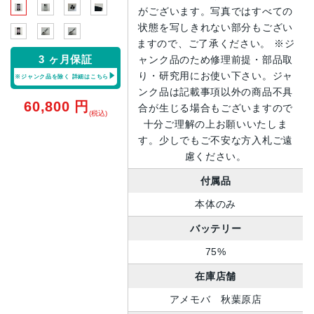
がございます。写真ではすべての
状態を写しきれない部分もござい
ますので、ご了承ください。 ※ジ
3 ヶ月保証
ャンク品のため修理前提・部品取
り・研究用にお使い下さい。ジャ
※ジャンク品を除く
詳細はこちら
ンク品は記載事項以外の商品不具
60,800
円
合が生じる場合もございますので
(税込)
十分ご理解の上お願いいたしま
す。少しでもご不安な方入札ご遠
慮ください。
付属品
本体のみ
バッテリー
75%
在庫店舗
アメモバ 秋葉原店