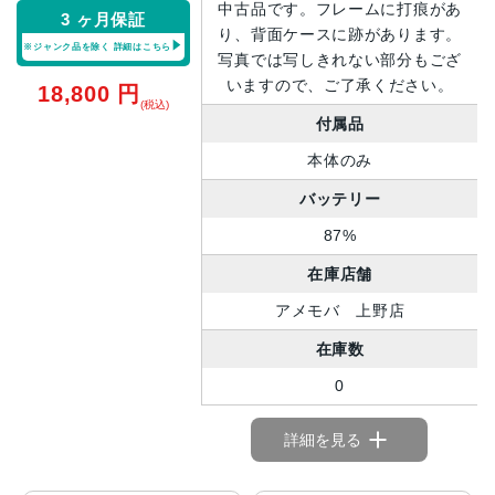
中古品です。フレームに打痕があ
3 ヶ月保証
り、背面ケースに跡があります。
※ジャンク品を除く
詳細はこちら
写真では写しきれない部分もござ
いますので、ご了承ください。
18,800
円
(税込)
付属品
本体のみ
バッテリー
87%
在庫店舗
アメモバ 上野店
在庫数
0
詳細を見る