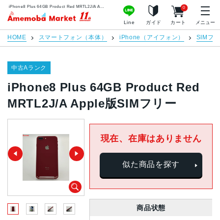
iPhone8 Plus 64GB Product Red MRTL2J/A Apple版SIMフリー | 中古スマホ販売のアメモバマーケット
0
アメモバマーケット
Line
ガイド
カート
メニュー
HOME
スマートフォン（本体）
iPhone（アイフォン）
SIMフ
中古Aランク
iPhone8 Plus 64GB Product Red
MRTL2J/A Apple版SIMフリー
現在、在庫はありません
似た商品を探す
商品状態