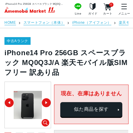
iPhone14 Pro 256GB スペースブラック MQ0Q3J/A 楽天モバイル版SIMフリー 訳あり品 | 中古スマホ販売のアメモバマーケット
0
アメモバマーケット
Line
ガイド
カート
メニュー
HOME
スマートフォン（本体）
iPhone（アイフォン）
楽天モ
中古Aランク
iPhone14 Pro 256GB スペースブラ
ック MQ0Q3J/A 楽天モバイル版SIM
フリー 訳あり品
現在、在庫はありません
似た商品を探す