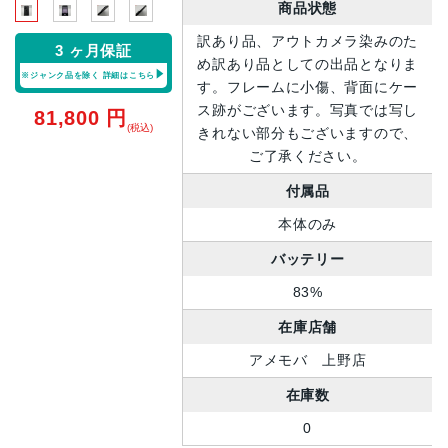
商品状態
訳あり品、アウトカメラ染みのた
3 ヶ月保証
め訳あり品としての出品となりま
※ジャンク品を除く
詳細はこちら
す。フレームに小傷、背面にケー
ス跡がございます。写真では写し
81,800
円
(税込)
きれない部分もございますので、
ご了承ください。
付属品
本体のみ
バッテリー
83%
在庫店舗
アメモバ 上野店
在庫数
0