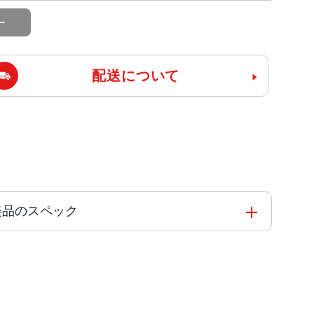
配送について
リー 美品のスペック