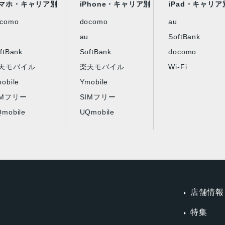
マホ・キャリア別
iPhone・キャリア別
iPad・キャリア
ocomo
docomo
au
au
SoftBank
ftBank
SoftBank
docomo
天モバイル
楽天モバイル
Wi-Fi
obile
Ymobile
IMフリー
SIMフリー
mobile
UQmobile
店舗情報
特集