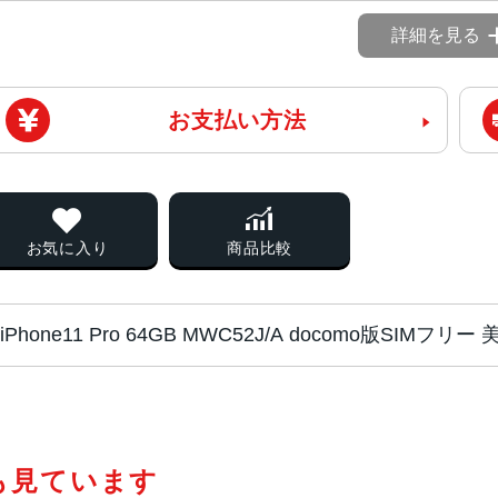
詳細を見る
お支払い方法
お気に入り
商品比較
iPhone11 Pro 64GB MWC52J/A docomo版SIMフ
チップ・プロセッ
A13 Bionicプロセッサ
サー
も見ています