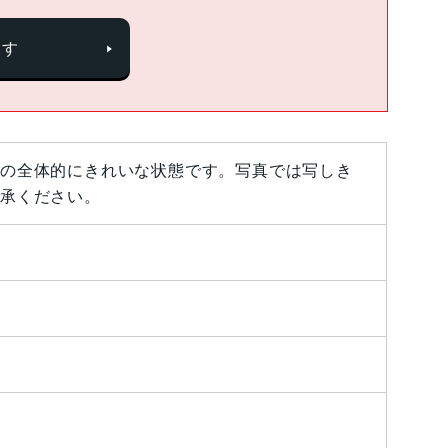
探す
の全体的にきれいな状態です。写真では写しき
承ください。