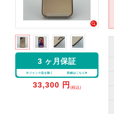
3 ヶ月保証
※ジャンク品を除く
詳細はこちら
33,300
円
(税込)