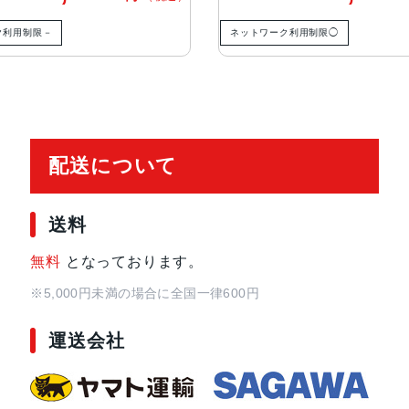
ク利用制限－
ネットワーク利用制限◯
配送について
送料
無料
となっております。
※5,000円未満の場合に全国一律600円
運送会社