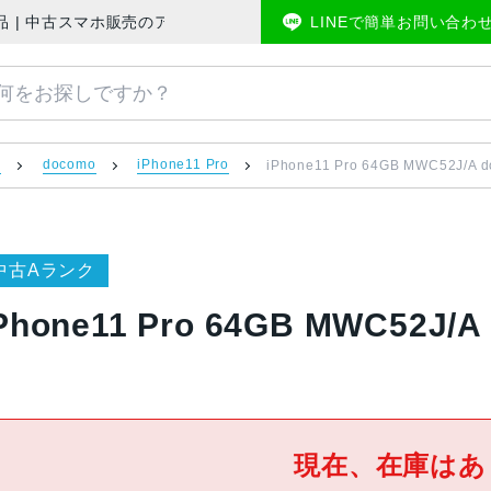
Mフリー 美品 | 中古スマホ販売のアメモバマーケット
LINEで簡単お問い合わ
）
docomo
iPhone11 Pro
iPhone11 Pro 64GB MWC52J/
中古Aランク
Phone11 Pro 64GB MWC52
現在、在庫はあ