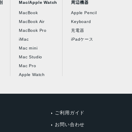
別
Mac/Apple Watch
周辺機器
MacBook
Apple Pencil
MacBook Air
Keyboard
MacBook Pro
充電器
iMac
iPadケース
Mac mini
Mac Studio
Mac Pro
Apple Watch
ご利用ガイド
お問い合わせ