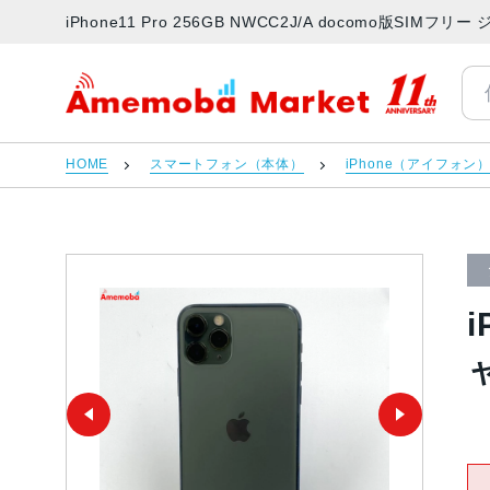
iPhone11 Pro 256GB NWCC2J/A docomo版S
アメモバマーケット
HOME
スマートフォン（本体）
iPhone（アイフォン
i