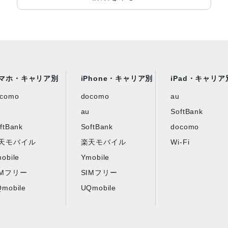
マホ・キャリア別
iPhone・キャリア別
iPad・キャリア
ocomo
docomo
au
au
SoftBank
ftBank
SoftBank
docomo
天モバイル
楽天モバイル
Wi-Fi
obile
Ymobile
IMフリー
SIMフリー
mobile
UQmobile