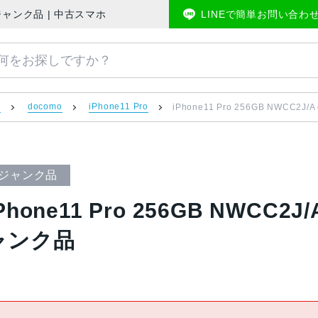
IMフリー ジャンク品 | 中古スマホ販売のアメモバマーケット
LINEで簡単お問い合わ
）
docomo
iPhone11 Pro
iPhone11 Pro 256GB NWCC2
ジャンク品
Phone11 Pro 256GB NWCC2
ャンク品