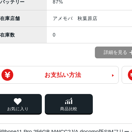
バッテリー
87%
在庫店舗
アメモバ 秋葉原店
在庫数
0
詳細を見る
お支払い方法
お気に入り
商品比較
iPhone11 Pro 256GB NWCC2J/A docomo版SI