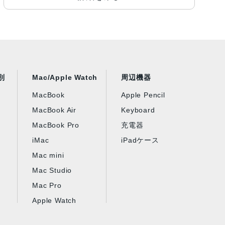
別
Mac/Apple Watch
周辺機器
MacBook
Apple Pencil
MacBook Air
Keyboard
MacBook Pro
充電器
iMac
iPadケース
Mac mini
Mac Studio
Mac Pro
Apple Watch