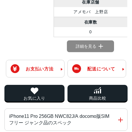
在庫店舗
アメモバ 上野店
在庫数
0
詳細を見る
お支払い方法
配送について
お気に入り
商品比較
iPhone11 Pro 256GB NWC82J/A docomo版SIM
フリー ジャンク品のスペック