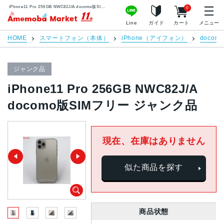
iPhone11 Pro 256GB NWC82J/A docomo版SIMフリー ジャンク品 | 中古スマホ販売のアメモバマーケット
0
アメモバマーケット
Line
ガイド
カート
メニュー
HOME
スマートフォン（本体）
iPhone（アイフォン）
docomo
ジャンク品
iPhone11 Pro 256GB NWC82J/A
docomo版SIMフリー ジャンク品
現在、在庫はありません
似た商品を探す
商品状態