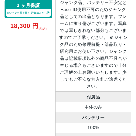
ジャンク品、バッテリー不安定と
3 ヶ月保証
Face ID使用不可のためジャンク
※ジャンク品を除く
詳細はこちら
品としての出品となります。フレ
ームに擦り傷がございます。写真
18,300
円
(税込)
では写しきれない部分もございま
すのでご了承ください。 ※ジャン
ク品のため修理前提・部品取り・
研究用にお使い下さい。ジャンク
品は記載事項以外の商品不具合が
生じる場合もございますので十分
ご理解の上お願いいたします。少
しでもご不安な方入札ご遠慮くだ
さい。
付属品
本体のみ
バッテリー
100%