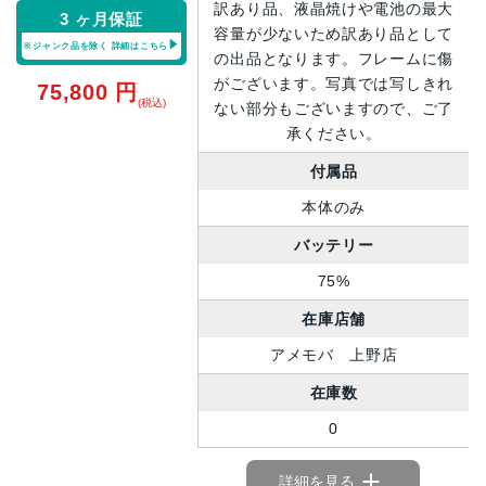
訳あり品、液晶焼けや電池の最大
3 ヶ月保証
容量が少ないため訳あり品として
※ジャンク品を除く
詳細はこちら
の出品となります。フレームに傷
がございます。写真では写しきれ
75,800
円
(税込)
ない部分もございますので、ご了
承ください。
付属品
本体のみ
バッテリー
75%
在庫店舗
アメモバ 上野店
在庫数
0
詳細を見る