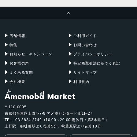
MacBook Pro
iMac
ページトップへ
Apple Pencil
Keyboard
Mac mini
Mac Studio
充電器
iPadケース
Mac Pro
Apple Watch
店舗情報
ご利用ガイド
特集
お問い合わせ
お知らせ・キャンペーン
プライバシーポリシー
お客様の声
特定商取引法に基づく表記
よくある質問
サイトマップ
会社概要
利用規約
〒110-0005
東京都台東区上野4-7-8 アメ横センタービル1F-27
TEL : 03-3834-3749（10:00～20:00 定休日：第3水曜日）
上野駅・御徒町駅より徒歩5分、秋葉原駅より徒歩10分