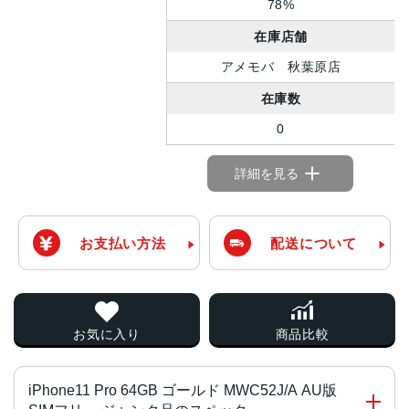
78%
在庫店舗
アメモバ 秋葉原店
在庫数
0
詳細を見る
お支払い方法
配送について
お気に入り
商品比較
iPhone11 Pro 64GB ゴールド MWC52J/A AU版