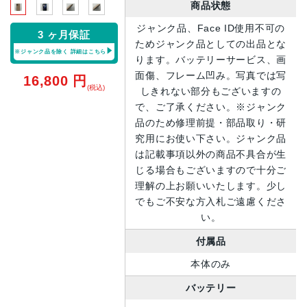
商品状態
ジャンク品、Face ID使用不可の
3 ヶ月保証
ためジャンク品としての出品とな
※ジャンク品を除く
詳細はこちら
ります。バッテリーサービス、画
面傷、フレーム凹み。写真では写
16,800
円
(税込)
しきれない部分もございますの
で、ご了承ください。※ジャンク
品のため修理前提・部品取り・研
究用にお使い下さい。ジャンク品
は記載事項以外の商品不具合が生
じる場合もございますので十分ご
理解の上お願いいたします。少し
でもご不安な方入札ご遠慮くださ
い。
付属品
本体のみ
バッテリー