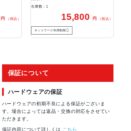
1
在庫数：1
15,800
23,80
円
（税込）
ーク利用制限◯
ネットワーク利用制限◯
保証について
ハードウェアの保証
ハードウェアの初期不良による保証がございま
す。場合によっては返品・交換の対応をさせてい
ただきます。
保証内容について詳しくは
こちら