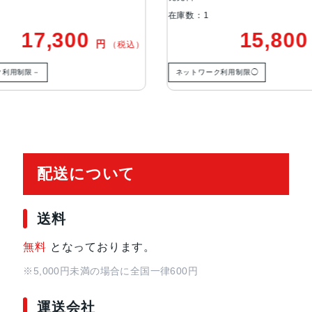
在庫数：1
在庫数：
発売日
2019年9月20日
15,800
円
（税込）
（税込）
ネットワーク利用制限◯
ネットワ
配送について
送料
無料
となっております。
※5,000円未満の場合に全国一律600円
運送会社