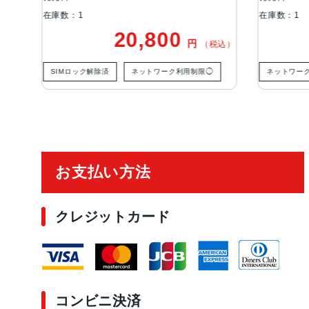
在庫数：1
20,800
17,300
円
円
（税込）
ネットワーク利用制限◯
ネットワーク利用制限－
ご利用ガイド
お支払い方法
クレジットカード
コンビニ決済