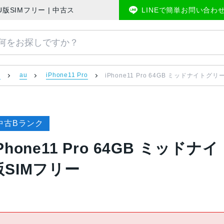
J/A AU版SIMフリー | 中古スマホ販売のアメモバマーケット
LINEで簡単お問い合わ
）
au
iPhone11 Pro
iPhone11 Pro 64GB ミッドナイトグリ
中古Bランク
iPhone11 Pro 64GB ミッドナ
版SIMフリー