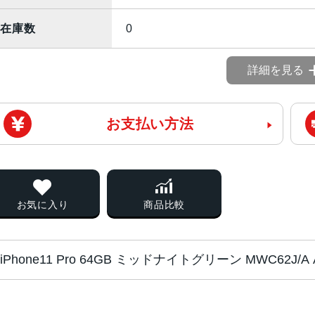
在庫数
0
詳細を見る
お支払い方法
お気に入り
商品比較
iPhone11 Pro 64GB ミッドナイトグリーン MWC62J
チップ・プロセッ
A13 Bionicプロセッサ