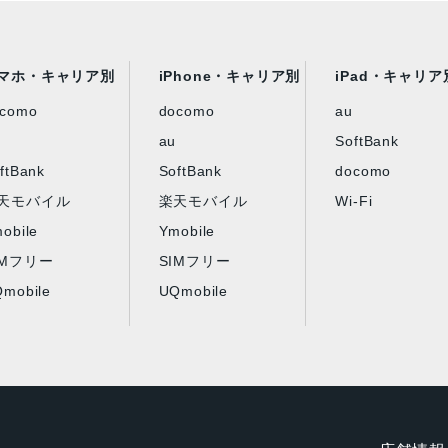
マホ・キャリア別
iPhone・キャリア別
iPad・キャリア
ocomo
docomo
au
au
SoftBank
ftBank
SoftBank
docomo
天モバイル
楽天モバイル
Wi-Fi
obile
Ymobile
IMフリー
SIMフリー
mobile
UQmobile