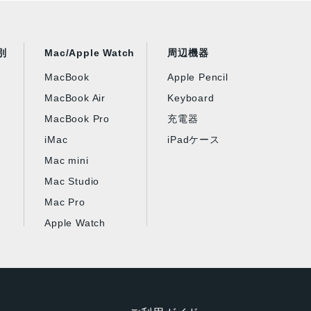
別
Mac/Apple Watch
周辺機器
MacBook
Apple Pencil
MacBook Air
Keyboard
MacBook Pro
充電器
iMac
iPadケース
Mac mini
Mac Studio
Mac Pro
Apple Watch