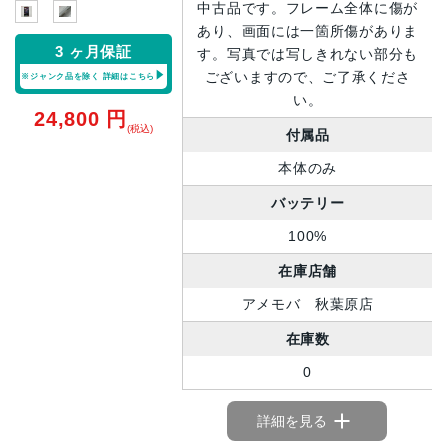
中古品です。フレーム全体に傷が
あり、画面には一箇所傷がありま
3 ヶ月保証
す。写真では写しきれない部分も
ございますので、ご了承くださ
※ジャンク品を除く
詳細はこちら
い。
24,800
円
(税込)
付属品
本体のみ
バッテリー
100%
在庫店舗
アメモバ 秋葉原店
在庫数
0
詳細を見る