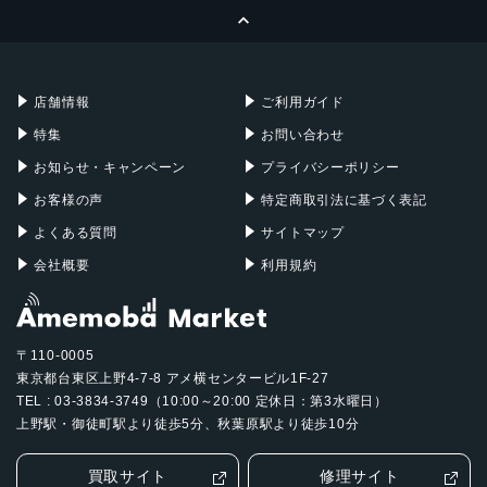
ページトップへ
Apple Pencil
Keyboard
Mac mini
Mac Studio
充電器
iPadケース
Mac Pro
Apple Watch
店舗情報
ご利用ガイド
特集
お問い合わせ
お知らせ・キャンペーン
プライバシーポリシー
お客様の声
特定商取引法に基づく表記
よくある質問
サイトマップ
会社概要
利用規約
〒110-0005
東京都台東区上野4-7-8 アメ横センタービル1F-27
TEL : 03-3834-3749（10:00～20:00 定休日：第3水曜日）
上野駅・御徒町駅より徒歩5分、秋葉原駅より徒歩10分
買取サイト
修理サイト