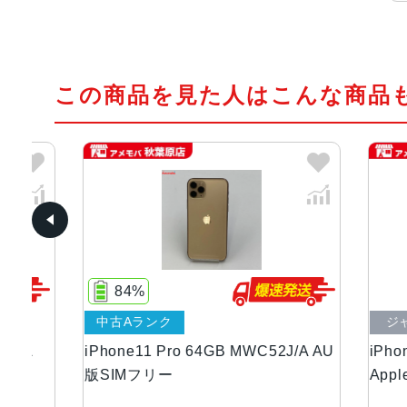
この商品を見た人はこんな商品
84%
中古Aランク
ジャン
A
iPhone11 Pro 64GB MWC52J/A AU
iPhone1
版SIMフリー
Apple