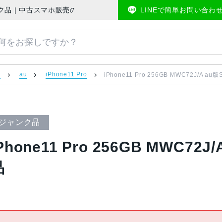
ー ジャンク品 | 中古スマホ販売のアメモバマーケット
LINEで簡単お問い合わ
）
au
iPhone11 Pro
iPhone11 Pro 256GB MWC72J/A 
ジャンク品
Phone11 Pro 256GB MWC7
品