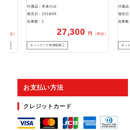
付属品：本体のみ
付属品：本
発売日：2019/09
発売日：201
在庫数：1
在庫数：1
27,300
円
税込）
（税込）
ネットワーク利用制限◯
ネットワー
ご利用ガイド
お支払い方法
クレジットカード