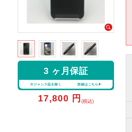
3 ヶ月保証
※ジャンク品を除く
詳細はこちら
17,800
円
(税込)