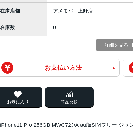
在庫店舗
アメモバ 上野店
在庫数
0
詳細を見る
お支払い方法
お気に入り
商品比較
iPhone11 Pro 256GB MWC72J/A au版SIMフリー