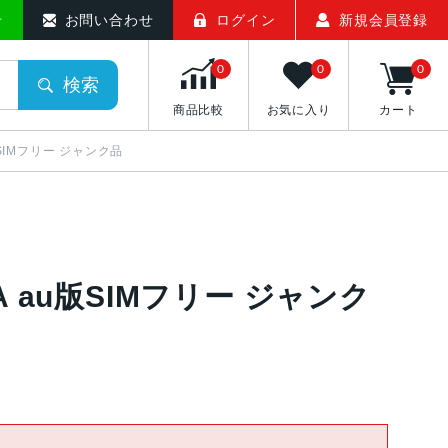
せ
お問い合わせ
ログイン
新規会員登録
0
0
0
検索
商品比較
お気に入り
カート
au版SIMフリー ジャンク品
2J/A au版SIMフリー ジャンク