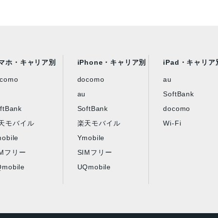
マホ・キャリア別
iPhone・キャリア別
iPad・キャリア
ocomo
docomo
au
au
SoftBank
ftBank
SoftBank
docomo
天モバイル
楽天モバイル
Wi-Fi
obile
Ymobile
IMフリー
SIMフリー
mobile
UQmobile