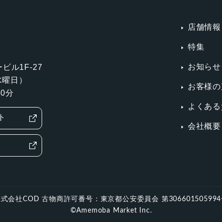
店舗情報
特集
お知らせ
ビル1F-27
第3水曜日）
お客様の
0分
よくある
ト
会社概要
式会社COD 古物商許可番号：東京都公安委員会 第30660150599
©Amemoba Market Inc.