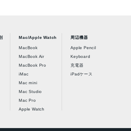
別
Mac/Apple Watch
周辺機器
MacBook
Apple Pencil
MacBook Air
Keyboard
MacBook Pro
充電器
iMac
iPadケース
Mac mini
Mac Studio
Mac Pro
Apple Watch