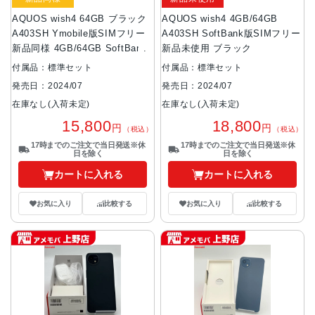
AQUOS wish4 64GB ブラック
AQUOS wish4 4GB/64GB
A403SH Ymobile版SIMフリー
A403SH SoftBank版SIMフリー
新品同様 4GB/64GB SoftBank
新品未使用 ブラック
付属品：標準セット
付属品：標準セット
発売日：2024/07
発売日：2024/07
在庫なし(入荷未定)
在庫なし(入荷未定)
15,800
18,800
円
円
（税込）
（税込）
17時までのご注文で当日発送※休
17時までのご注文で当日発送※休
日を除く
日を除く
カートに入れる
カートに入れる
お気に入り
比較する
お気に入り
比較する