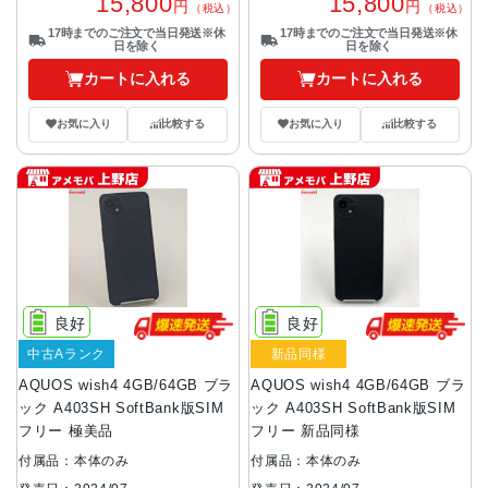
15,800
15,800
円
円
（税込）
（税込）
17時までのご注文で当日発送※休
17時までのご注文で当日発送※休
日を除く
日を除く
カートに入れる
カートに入れる
お気に入り
比較する
お気に入り
比較する
良好
良好
中古Aランク
新品同様
AQUOS wish4 4GB/64GB ブラ
AQUOS wish4 4GB/64GB ブラ
ック A403SH SoftBank版SIM
ック A403SH SoftBank版SIM
フリー 極美品
フリー 新品同様
付属品：本体のみ
付属品：本体のみ