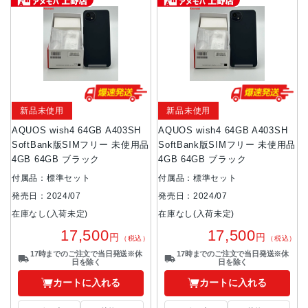
新品未使用
新品未使用
AQUOS wish4 64GB A403SH
AQUOS wish4 64GB A403SH
SoftBank版SIMフリー 未使用品
SoftBank版SIMフリー 未使用品
4GB 64GB ブラック
4GB 64GB ブラック
付属品：標準セット
付属品：標準セット
発売日：2024/07
発売日：2024/07
在庫なし(入荷未定)
在庫なし(入荷未定)
17,500
17,500
円
円
（税込）
（税込）
17時までのご注文で当日発送※休
17時までのご注文で当日発送※休
日を除く
日を除く
カートに入れる
カートに入れる