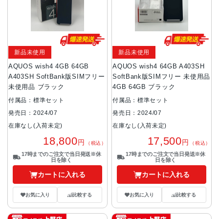
新品未使用
新品未使用
AQUOS wish4 4GB 64GB
AQUOS wish4 64GB A403SH
A403SH SoftBank版SIMフリー
SoftBank版SIMフリー 未使用品
未使用品 ブラック
4GB 64GB ブラック
付属品：標準セット
付属品：標準セット
発売日：2024/07
発売日：2024/07
在庫なし(入荷未定)
在庫なし(入荷未定)
18,800
17,500
円
円
（税込）
（税込）
17時までのご注文で当日発送※休
17時までのご注文で当日発送※休
日を除く
日を除く
カートに入れる
カートに入れる
お気に入り
比較する
お気に入り
比較する