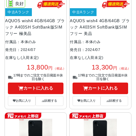
良好
中古Aランク
中古Aランク
AQUOS wish4 4GB/64GB ブラ
AQUOS wish4 4GB/64GB ブラ
ック A403SH SoftBank版SIM
ック A403SH SoftBank版SIM
フリー 極美品
フリー 美品
付属品：本体のみ
付属品：本体のみ
発売日：2024/07
発売日：2024/07
在庫なし(入荷未定)
在庫なし(入荷未定)
13,800
13,300
円
円
（税込）
（税込）
17時までのご注文で当日発送※休
17時までのご注文で当日発送※休
日を除く
日を除く
カートに入れる
カートに入れる
お気に入り
比較する
お気に入り
比較する