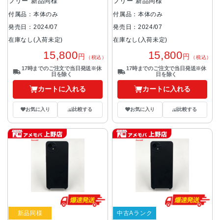
フリー 新品同様
フリー 新品同様
付属品：本体のみ
付属品：本体のみ
発売日：2024/07
発売日：2024/07
在庫なし(入荷未定)
在庫なし(入荷未定)
15,800
15,800
円
円
（税込）
（税込）
17時までのご注文で当日発送※休
17時までのご注文で当日発送※休
日を除く
日を除く
カートに入れる
カートに入れる
お気に入り
比較する
お気に入り
比較する
新品同様
中古Aランク