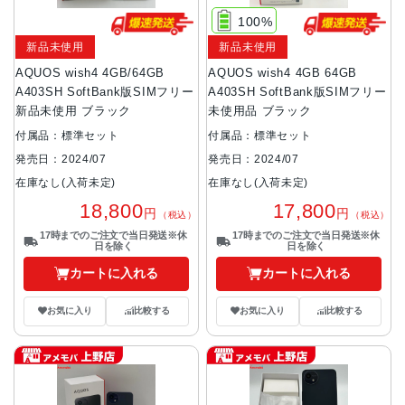
100%
新品未使用
新品未使用
AQUOS wish4 4GB/64GB
AQUOS wish4 4GB 64GB
A403SH SoftBank版SIMフリー
A403SH SoftBank版SIMフリー
新品未使用 ブラック
未使用品 ブラック
付属品：標準セット
付属品：標準セット
発売日：2024/07
発売日：2024/07
在庫なし(入荷未定)
在庫なし(入荷未定)
18,800
17,800
円
円
（税込）
（税込）
17時までのご注文で当日発送※休
17時までのご注文で当日発送※休
日を除く
日を除く
カートに入れる
カートに入れる
お気に入り
比較する
お気に入り
比較する