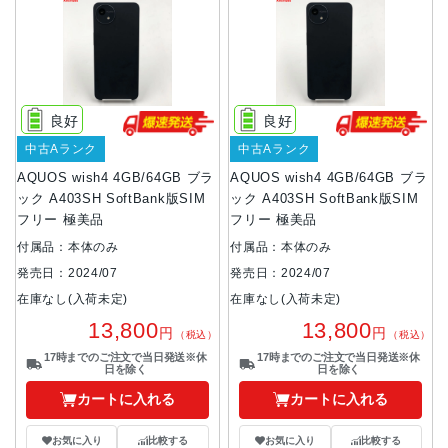
良好
良好
中古Aランク
中古Aランク
AQUOS wish4 4GB/64GB ブラ
AQUOS wish4 4GB/64GB ブラ
ック A403SH SoftBank版SIM
ック A403SH SoftBank版SIM
フリー 極美品
フリー 極美品
付属品：本体のみ
付属品：本体のみ
発売日：2024/07
発売日：2024/07
在庫なし(入荷未定)
在庫なし(入荷未定)
13,800
13,800
円
円
（税込）
（税込）
17時までのご注文で当日発送※休
17時までのご注文で当日発送※休
日を除く
日を除く
カートに入れる
カートに入れる
お気に入り
比較する
お気に入り
比較する