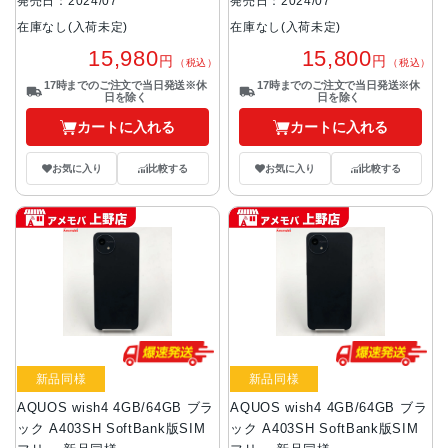
発売日：2024/07
発売日：2024/07
在庫なし(入荷未定)
在庫なし(入荷未定)
15,980
15,800
円
円
（税込）
（税込）
17時までのご注文で当日発送※休
17時までのご注文で当日発送※休
日を除く
日を除く
カートに入れる
カートに入れる
お気に入り
比較する
お気に入り
比較する
新品同様
新品同様
AQUOS wish4 4GB/64GB ブラ
AQUOS wish4 4GB/64GB ブラ
ック A403SH SoftBank版SIM
ック A403SH SoftBank版SIM