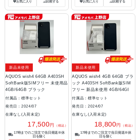
お気に入り
比較する
お気に入り
比較する
新品未使用
新品未使用
AQUOS wish4 64GB A403SH
AQUOS wish4 4GB 64GB ブラ
SoftBank版SIMフリー 未使用品
ック A403SH SoftBank版SIM
4GB/64GB ブラック
フリー 新品未使用 4GB/64GB
付属品：標準セット
付属品：標準セット
発売日：2024/07
発売日：2024/07
在庫なし(入荷未定)
在庫なし(入荷未定)
17,500
18,800
円
円
（税込）
（税込）
17時までのご注文で当日発送※休
17時までのご注文で当日発送※休
日を除く
日を除く