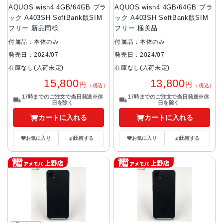
AQUOS wish4 4GB/64GB ブラ
AQUOS wish4 4GB/64GB ブラ
ック A403SH SoftBank版SIM
ック A403SH SoftBank版SIM
フリー 新品同様
フリー 極美品
付属品：本体のみ
付属品：本体のみ
発売日：2024/07
発売日：2024/07
在庫なし(入荷未定)
在庫なし(入荷未定)
15,800
13,800
円
円
（税込）
（税込）
17時までのご注文で当日発送※休
17時までのご注文で当日発送※休
日を除く
日を除く
カートに入れる
カートに入れる
お気に入り
比較する
お気に入り
比較する