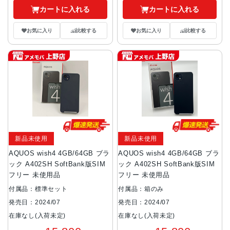
カートに入れる
カートに入れる
お気に入り
比較する
お気に入り
比較する
新品未使用
新品未使用
AQUOS wish4 4GB/64GB ブラ
AQUOS wish4 4GB/64GB ブラ
ック A402SH SoftBank版SIM
ック A402SH SoftBank版SIM
フリー 未使用品
フリー 未使用品
付属品：標準セット
付属品：箱のみ
発売日：2024/07
発売日：2024/07
在庫なし(入荷未定)
在庫なし(入荷未定)