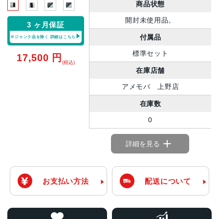
商品状態
開封未使用品。
3 ヶ月保証
付属品
※ジャンク品を除く
詳細はこちら
標準セット
17,500
円
(税込)
在庫店舗
アメモバ 上野店
在庫数
0
詳細を見る
お支払い方法
配送について