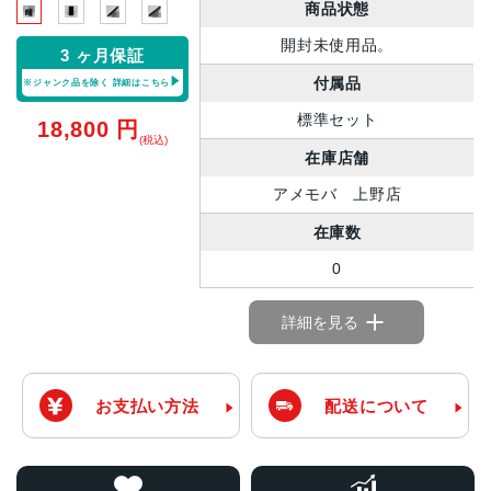
商品状態
開封未使用品。
3 ヶ月保証
付属品
※ジャンク品を除く
詳細はこちら
標準セット
18,800
円
(税込)
在庫店舗
アメモバ 上野店
在庫数
0
詳細を見る
お支払い方法
配送について