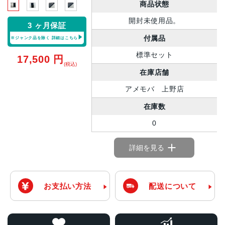
商品状態
開封未使用品。
3 ヶ月保証
付属品
※ジャンク品を除く
詳細はこちら
標準セット
17,500
円
(税込)
在庫店舗
アメモバ 上野店
在庫数
0
詳細を見る
お支払い方法
配送について