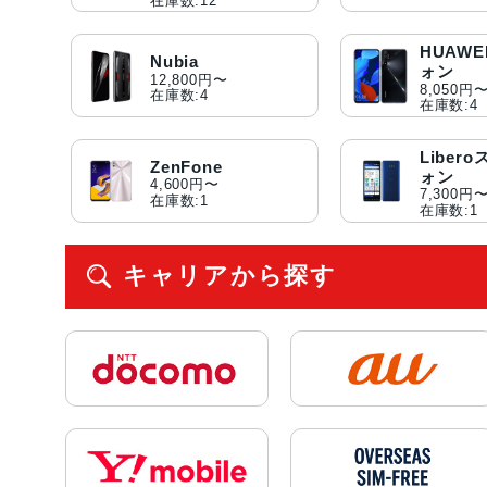
在庫数:12
HUAW
Nubia
ォン
12,800円〜
8,050円
在庫数:4
在庫数:4
Liber
ZenFone
ォン
4,600円〜
7,300円
在庫数:1
在庫数:1
キャリアから探す