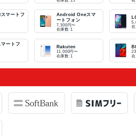
在庫数:13
在
EIスマートフ
Android Oneスマ
ートフォン
5
〜
7,300円〜
在
在庫数:1
oスマートフ
Rakuten
B
11,000円〜
2
〜
在庫数:1
在