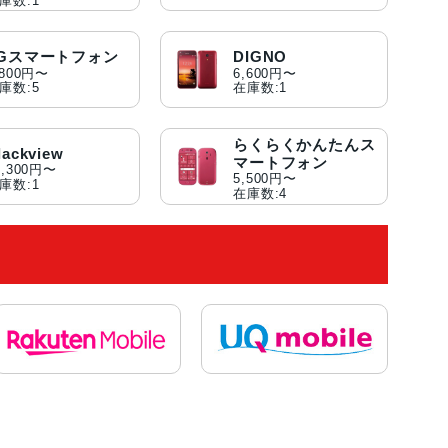
庫数:1
LGスマートフォン
DIGNO
,800円〜
6,600円〜
庫数:5
在庫数:1
らくらくかんたんス
lackview
マートフォン
3,300円〜
5,500円〜
庫数:1
在庫数:4