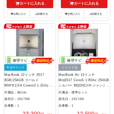
カートに入れる
カートに入れる
お気に入り
比較する
お気に入り
比較する
修理サビス推薦
修理サビス推奨
中古Aランク
ジャンク品
MacBook 12インチ 2017
MacBook Air 13インチ
8GB/256GB ゴールド
Mid2017 Corei5 1.8Ghz 256GB
MNYK2J/A Corem3 1.2Ghz 訳
シルバー MQD42J/A ジャンク
あり品
品
付属品：箱のみ
付属品：標準セット
発売日：2017/06
発売日：2017/06
在庫数：1
在庫数：1
23,300
12,500