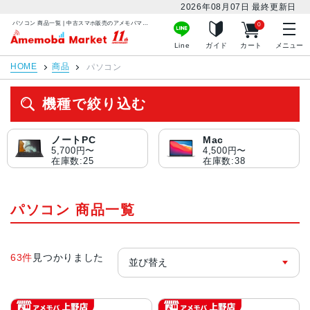
2026年08月07日
最終更新日
パソコン 商品一覧 | 中古スマホ販売のアメモバマーケット
0
アメモバマーケット
Line
ガイド
カート
メニュー
HOME
商品
パソコン
機種で絞り込む
ノートPC
Mac
5,700円〜
4,500円〜
在庫数:25
在庫数:38
パソコン 商品一覧
63件
見つかりました