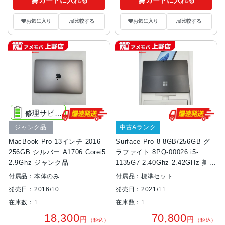
カートに入れる
カートに入れる
お気に入り
比較する
お気に入り
比較する
修理サビス推奨
ジャンク品
中古Aランク
MacBook Pro 13インチ 2016
Surface Pro 8 8GB/256GB グ
256GB シルバー A1706 Corei5
ラファイト 8PQ-00026 i5-
2.9Ghz ジャンク品
1135G7 2.40Ghz 2.42GHz 美品
付属品：本体のみ
付属品：標準セット
発売日：2016/10
発売日：2021/11
在庫数：1
在庫数：1
18,300
70,800
円
円
（税込）
（税込）