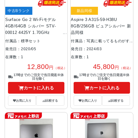
中古Bランク
新品同様
Surface Go 2 Wi-Fiモデル
Aspire 3 A315-59-H38U
4GB/64GB シルバー STV-
8GB/256GB ピュアシルバー 新
00012 4425Y 1.70GHz
品同様
1.70GHz
付属品：標準セット
付属品：写真に載ってるものがす
べてです。
発売日：2020/05
発売日：2024/03
在庫数：1
在庫数：1
12,800
45,800
円
円
（税込）
（税込）
17時までのご注文で当日発送※休
17時までのご注文で当日発送※休
日を除く
日を除く
カートに入れる
カートに入れる
お気に入り
比較する
お気に入り
比較する