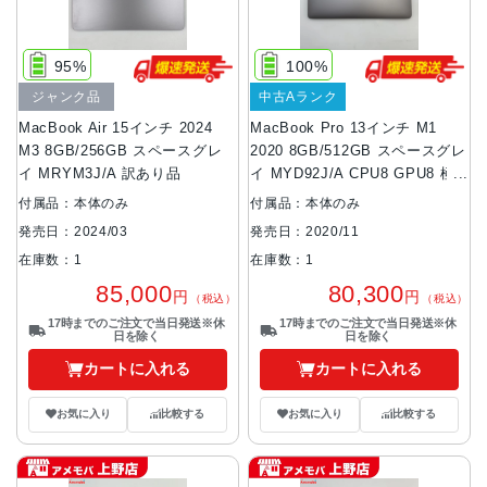
95%
100%
ジャンク品
中古Aランク
MacBook Air 15インチ 2024
MacBook Pro 13インチ M1
M3 8GB/256GB スペースグレ
2020 8GB/512GB スペースグレ
イ MRYM3J/A 訳あり品
イ MYD92J/A CPU8 GPU8 極
美品
付属品：本体のみ
付属品：本体のみ
発売日：2024/03
発売日：2020/11
在庫数：1
在庫数：1
85,000
80,300
円
円
（税込）
（税込）
17時までのご注文で当日発送※休
17時までのご注文で当日発送※休
日を除く
日を除く
カートに入れる
カートに入れる
お気に入り
比較する
お気に入り
比較する