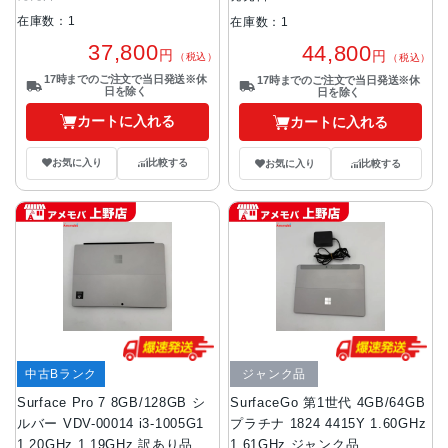
在庫数：1
在庫数：1
37,800
44,800
円
円
（税込）
（税込）
17時までのご注文で当日発送※休
17時までのご注文で当日発送※休
日を除く
日を除く
カートに入れる
カートに入れる
お気に入り
比較する
お気に入り
比較する
中古Bランク
ジャンク品
Surface Pro 7 8GB/128GB シ
SurfaceGo 第1世代 4GB/64GB
ルバー VDV-00014 i3-1005G1
プラチナ 1824 4415Y 1.60GHz
1.20GHz 1.19GHz 訳あり品
1.61GHz ジャンク品