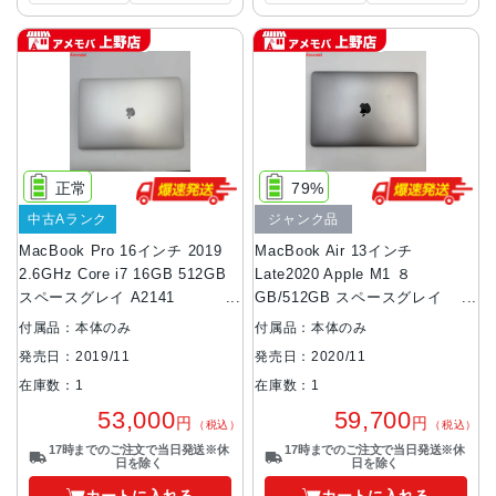
正常
79%
中古Aランク
ジャンク品
MacBook Pro 16インチ 2019
MacBook Air 13インチ
2.6GHz Core i7 16GB 512GB
Late2020 Apple M1 ８
スペースグレイ A2141
GB/512GB スペースグレイ
16GB/512GB
A2337 ジャンク品
付属品：本体のみ
付属品：本体のみ
発売日：2019/11
発売日：2020/11
在庫数：1
在庫数：1
53,000
59,700
円
円
（税込）
（税込）
17時までのご注文で当日発送※休
17時までのご注文で当日発送※休
日を除く
日を除く