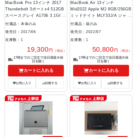
MacBook Pro 13インチ 2017
MacBook Air 13インチ
Thunderbolt 3ポートx4 512GB
Mid2022 Apple M2 8GB/256GB
スペースグレイ A1706 3.1GHz
ミッドナイト MLY33J/A ジャン
Corei5 ジャンク品
ク品
付属品：本体のみ
付属品：箱のみ
発売日：2017/06
発売日：2022/07
在庫数：1
在庫数：1
19,300
50,800
円
円
（税込）
（税込）
17時までのご注文で当日発送※休
17時までのご注文で当日発送※休
日を除く
日を除く
カートに入れる
カートに入れる
お気に入り
比較する
お気に入り
比較する