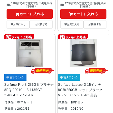
17時までのご注文で当日発送※休
17時までのご注文で当日発送※休
日を除く
日を除く
カートに入れる
カートに入れる
お気に入り
比較する
お気に入り
比較する
中古Bランク
中古Aランク
Surface Pro 8 256GB プラチナ
Surface Laptop 3 15インチ
8PQ-00010 i5-1135G7
8GB/256GB マットブラック
2.40GHz 2.42GHz
VGZ-00039 2.1Ghz 美品
付属品：標準セット
付属品：標準セット
発売日：2021/11
発売日：2019/10