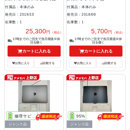
付属品：本体のみ
付属品：本体のみ
発売日：2019/10
発売日：2018/08
在庫数：1
在庫数：1
25,300
5,700
円
円
（税込）
（税込）
17時までのご注文で当日発送※休
17時までのご注文で当日発送※休
日を除く
日を除く
カートに入れる
カートに入れる
お気に入り
比較する
お気に入り
比較する
修理サビス推奨
95%
ジャンク品
ジャンク品