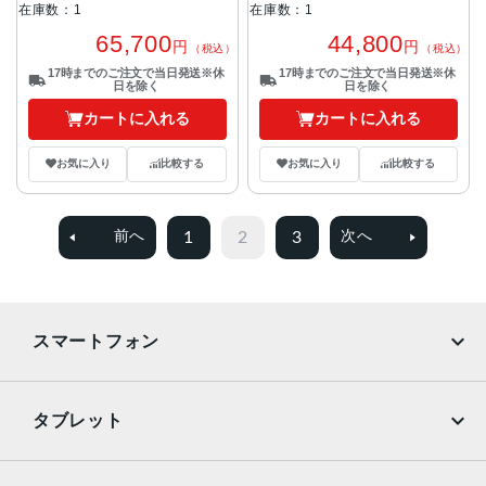
在庫数：1
在庫数：1
65,700
44,800
円
円
（税込）
（税込）
17時までのご注文で当日発送※休
17時までのご注文で当日発送※休
日を除く
日を除く
カートに入れる
カートに入れる
お気に入り
比較する
お気に入り
比較する
1
2
3
前へ
次へ
スマートフォン
iPhone
Galaxy
タブレット
Google Pixel
Xperia
iPad
iPad mini