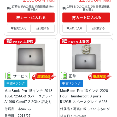
円
円
（税込）
（税込）
17時までのご注文で当日発送※休
17時までのご注文で当日発送※休
日を除く
日を除く
カートに入れる
カートに入れる
お気に入り
比較する
お気に入り
比較する
サービス
正常
中古Aランク
中古Bランク
MacBook Pro 15インチ 2018
MacBook Pro 13インチ 2020
16GB/256GB スペースグレイ
Four Thunderbolt 3 ports
A1990 Corei7 2.2Ghz 訳あり品
512GB スペースグレイ A2251
Corei5 2GHz 訳あり品
付属品：本体のみ
付属品：写真に載っているものが
全てです
発売日：2018/07
発売日：2020/05