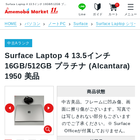
Surface Laptop 4 13.5インチ 16GB/512GB プラチナ (Alcantara) 1950 美品 | 中古スマホ販売のアメモバマーケット
0
アメモバマーケット
Line
ガイド
カート
メニュー
HOME
パソコン
ノートPC
Surface
Surface Laptop シリー
中古Aランク
Surface Laptop 4 13.5インチ
16GB/512GB プラチナ (Alcantara)
1950 美品
商品状態
中古美品。フレームに凹み傷、画
面に擦り傷がございます。写真で
は写しきれない部分もございます
のでご了承ください。※ Surface
Officeが付属しておりません。