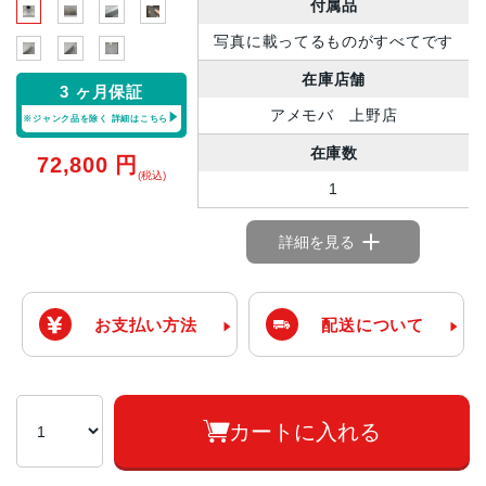
付属品
写真に載ってるものがすべてです
在庫店舗
3 ヶ月保証
アメモバ 上野店
※ジャンク品を除く
詳細はこちら
在庫数
72,800
円
(税込)
1
詳細を見る
お支払い方法
配送について
カートに入れる