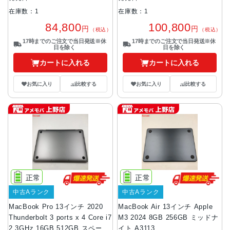
在庫数：1
在庫数：1
84,800
100,800
円
円
（税込）
（税込）
17時までのご注文で当日発送※休
17時までのご注文で当日発送※休
日を除く
日を除く
カートに入れる
カートに入れる
お気に入り
比較する
お気に入り
比較する
正常
正常
中古Aランク
中古Aランク
MacBook Pro 13インチ 2020
MacBook Air 13インチ Apple
Thunderbolt 3 ports x 4 Core i7
M3 2024 8GB 256GB ミッドナ
2.3GHz 16GB 512GB スペース
イト A3113