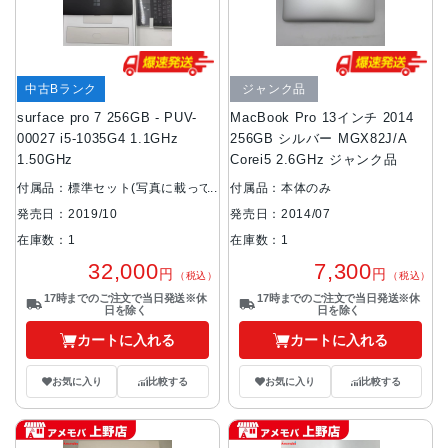
中古Bランク
ジャンク品
surface pro 7 256GB - PUV-
MacBook Pro 13インチ 2014
00027 i5-1035G4 1.1GHz
256GB シルバー MGX82J/A
1.50GHz
Corei5 2.6GHz ジャンク品
付属品：標準セット(写真に載って
付属品：本体のみ
いるものが全てです)
発売日：2014/07
発売日：2019/10
在庫数：1
在庫数：1
7,300
32,000
円
円
（税込）
（税込）
17時までのご注文で当日発送※休
17時までのご注文で当日発送※休
日を除く
日を除く
カートに入れる
カートに入れる
お気に入り
比較する
お気に入り
比較する