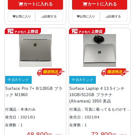
カートに入れる
カートに入れる
お気に入り
比較する
お気に入り
比較する
中古Aランク
中古Aランク
Surface Pro 7+ 8/128GB ブラ
Surface Laptop 4 13.5インチ
ック M1960
16GB/512GB プラチナ
(Alcantara) 1950 美品
付属品：本体のみ
付属品：写真に載ってるものがす
べてです
発売日：2021/01
発売日：2021/04
在庫数：1
在庫数：1
48,800
72,800