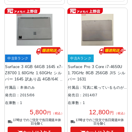
中古Bランク
中古Aランク
Surface 3 4GB 64GB 1645 x7-
Surface Pro 3 Core i7-4650U
Z8700 1.60GHz 1.60GHz シル
1.70GHz 8GB 256GB JIS シル
バー 1645 訳あり品 4GB/64GB
バー 1631
付属品：本体のみ
付属品：写真に載っているものが
全てです。
発売日：2015/06
発売日：2014/07
在庫数：1
在庫数：1
5,800
12,800
円
円
（税込）
（税込）
17時までのご注文で当日発送※休
17時までのご注文で当日発送※休
日を除く
日を除く