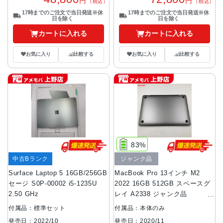
円
円
（税込）
（税込）
17時までのご注文で当日発送※休
17時までのご注文で当日発送※休
日を除く
日を除く
カートに入れる
カートに入れる
お気に入り
比較する
お気に入り
比較する
83%
中古Bランク
ジャンク品
Surface Laptop 5 16GB/256GB
MacBook Pro 13インチ M2
セージ S0P-00002 i5-1235U
2022 16GB 512GB スペースグ
2.50 GHz
レイ A2338 ジャンク品
16GB/512GB
付属品：標準セット
付属品：本体のみ
発売日：2022/10
発売日：2020/11