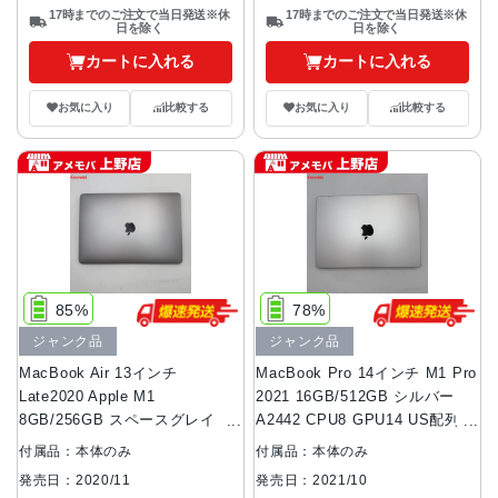
17時までのご注文で当日発送※休
17時までのご注文で当日発送※休
日を除く
日を除く
カートに入れる
カートに入れる
お気に入り
比較する
お気に入り
比較する
85%
78%
ジャンク品
ジャンク品
MacBook Air 13インチ
MacBook Pro 14インチ M1 Pro
Late2020 Apple M1
2021 16GB/512GB シルバー
8GB/256GB スペースグレイ
A2442 CPU8 GPU14 US配列
FGN63J/A CPU8 GPU7 ジャン
ジャンク品
付属品：本体のみ
付属品：本体のみ
ク品
発売日：2020/11
発売日：2021/10