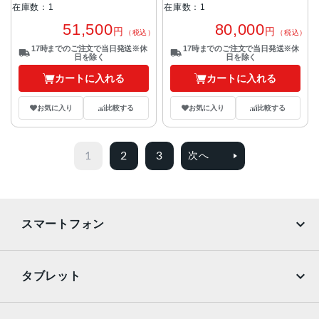
在庫数：1
在庫数：1
51,500
80,000
円
円
（税込）
（税込）
17時までのご注文で当日発送※休
17時までのご注文で当日発送※休
日を除く
日を除く
カートに入れる
カートに入れる
お気に入り
比較する
お気に入り
比較する
1
2
3
次へ
スマートフォン
iPhone
Galaxy
タブレット
Google Pixel
Xperia
iPad
iPad mini