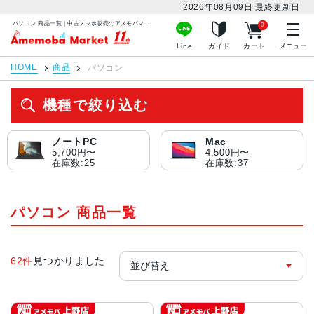
2026年08月09日
最終更新日
パソコン 商品一覧 | 中古スマホ販売のアメモバマーケット
0
アメモバマーケット
Line
ガイド
カート
メニュー
HOME
商品
パソコン
機種で絞り込む
ノートPC
Mac
5,700円〜
4,500円〜
在庫数:25
在庫数:37
パソコン 商品一覧
62件
見つかりました