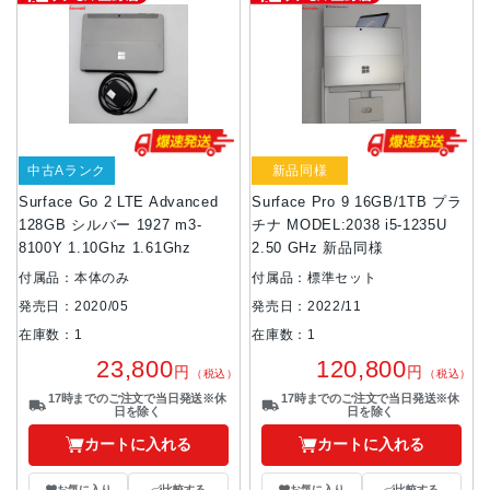
中古Aランク
新品同様
Surface Go 2 LTE Advanced
Surface Pro 9 16GB/1TB プラ
128GB シルバー 1927 m3-
チナ MODEL:2038 i5-1235U
8100Y 1.10Ghz 1.61Ghz
2.50 GHz 新品同様
付属品：本体のみ
付属品：標準セット
発売日：2020/05
発売日：2022/11
在庫数：1
在庫数：1
23,800
120,800
円
円
（税込）
（税込）
17時までのご注文で当日発送※休
17時までのご注文で当日発送※休
日を除く
日を除く
カートに入れる
カートに入れる
お気に入り
比較する
お気に入り
比較する