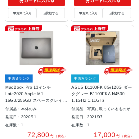
カートに入れる
カートに入れる
お気に入り
比較する
お気に入り
比較する
中古Bランク
中古Aランク
MacBook Pro 13インチ
ASUS B1100FK 8G/128G ダー
Late2020 Apple M1
クグレー B1100FKA N4500
16GB/256GB スペースグレイ
1.1GHz 1.11GHz
A2338 CPU8 GPU8 訳あり品
付属品：本体のみ
付属品：写真に載っているものが
全てです
発売日：2020/11
発売日：2021/07
在庫数：1
在庫数：1
72,800
17,000
円
円
（税込）
（税込）