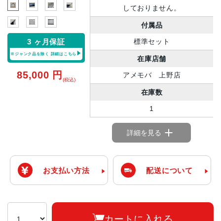
しておりません。
付属品
標準セット
3 ヶ月保証
※ジャンク品を除く
詳細はこちら
在庫店舗
85,000
円
アメモバ 上野店
(税込)
在庫数
1
詳細を見る
お支払い方法
配送について
カートに入れる