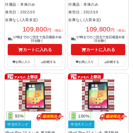
付属品：本体のみ
付属品：本体のみ
発売日：2022/10
発売日：2022/10
在庫なし(入荷未定)
在庫なし(入荷未定)
109,800
109,800
円
円
（税込）
（税込）
17時までのご注文で当日発送※休
17時までのご注文で当日発送※休
日を除く
日を除く
カートに入れる
カートに入れる
お気に入り
比較する
お気に入り
比較する
93%
100%
中古Aランク
中古Aランク