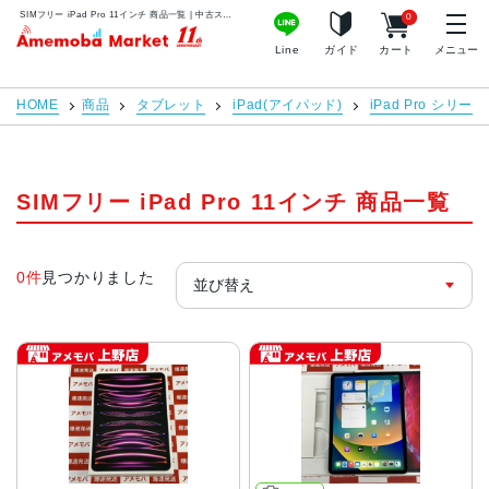
SIMフリー iPad Pro 11インチ 商品一覧 | 中古スマホ販売のアメモバマーケット
0
アメモバマーケット
Line
ガイド
カート
メニュー
HOME
商品
タブレット
iPad(アイパッド)
iPad Pro シリーズ
SIMフリー iPad Pro 11インチ 商品一覧
0件
見つかりました