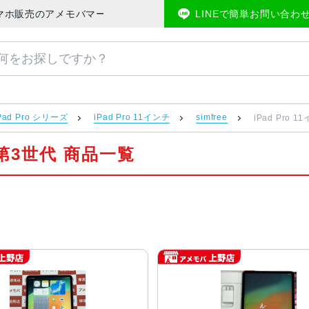
 中古スマホ販売のアメモバマーケット
LINEで簡単お問い合わ
Pad Pro シリーズ
iPad Pro 11インチ
simfree
iPad Pro 
チ 第3世代 商品一覧