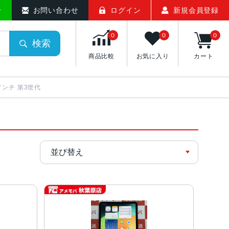
せ
お問い合わせ
ログイン
新規会員登録
0
0
0
検索
商品比較
お気に入り
カート
11インチ 第3世代