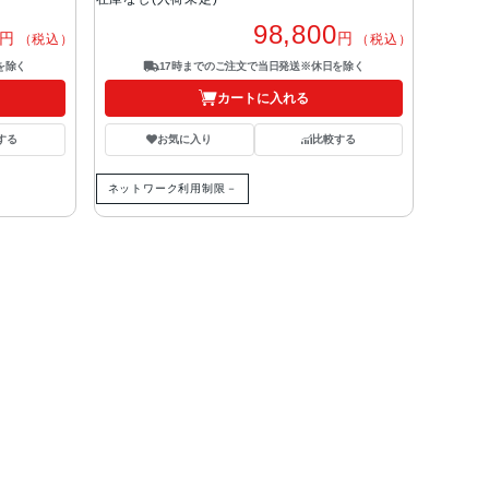
98,800
円
円
（税込）
（税込）
を除く
17時までのご注文で当日発送※休日を除く
カートに入れる
する
お気に入り
比較する
ネットワーク利用制限－