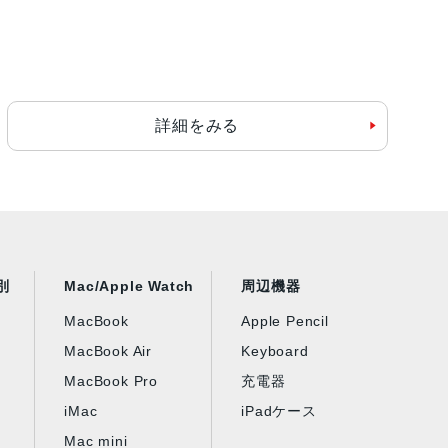
詳細をみる
別
Mac/Apple Watch
周辺機器
MacBook
Apple Pencil
MacBook Air
Keyboard
MacBook Pro
充電器
iMac
iPadケース
Mac mini