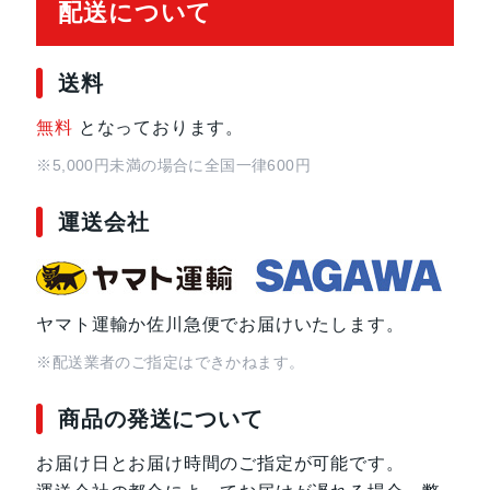
配送について
送料
無料
となっております。
※5,000円未満の場合に全国一律600円
運送会社
ヤマト運輸か佐川急便でお届けいたします。
※配送業者のご指定はできかねます。
商品の発送について
お届け日とお届け時間のご指定が可能です。