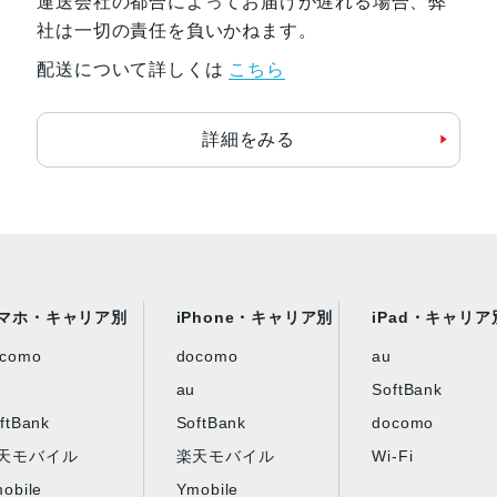
運送会社の都合によってお届けが遅れる場合、弊
社は一切の責任を負いかねます。
配送について詳しくは
こちら
詳細をみる
マホ・キャリア別
iPhone・キャリア別
iPad・キャリア
ocomo
docomo
au
au
SoftBank
ftBank
SoftBank
docomo
天モバイル
楽天モバイル
Wi-Fi
obile
Ymobile