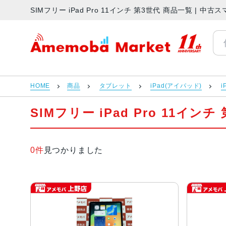
SIMフリー iPad Pro 11インチ 第3世代 商品一覧 |
アメモバマーケット
HOME
商品
タブレット
iPad(アイパッド)
i
SIMフリー iPad Pro 11イン
0件
見つかりました