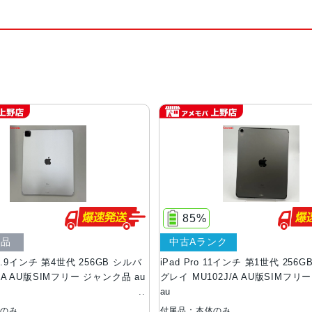
85%
ク品
中古Aランク
 12.9インチ 第4世代 256GB シルバ
iPad Pro 11インチ 第1世代 256
J/A AU版SIMフリー ジャンク品 au
グレイ MU102J/A AU版SIMフリ
au
体のみ
付属品：本体のみ