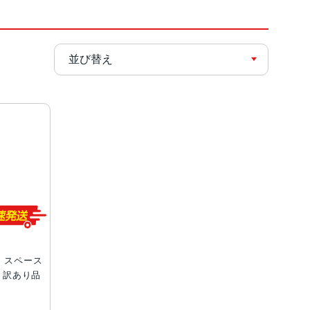
GB スペース
ー 訳あり品