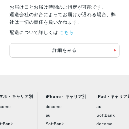
お届け日とお届け時間のご指定が可能です。
運送会社の都合によってお届けが遅れる場合、弊
社は一切の責任を負いかねます。
配送について詳しくは
こちら
詳細をみる
マホ・キャリア別
iPhone・キャリア別
iPad・キャリア
ocomo
docomo
au
au
SoftBank
ftBank
SoftBank
docomo