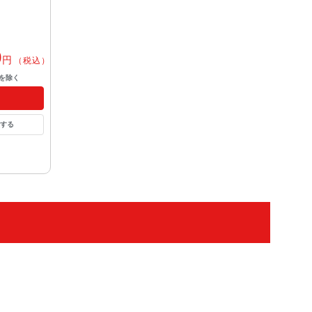
0
円
（税込）
を除く
する