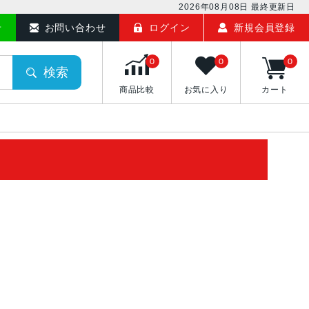
2026年08月08日
最終更新日
せ
お問い合わせ
ログイン
新規会員登録
0
0
0
検索
商品比較
お気に入り
カート