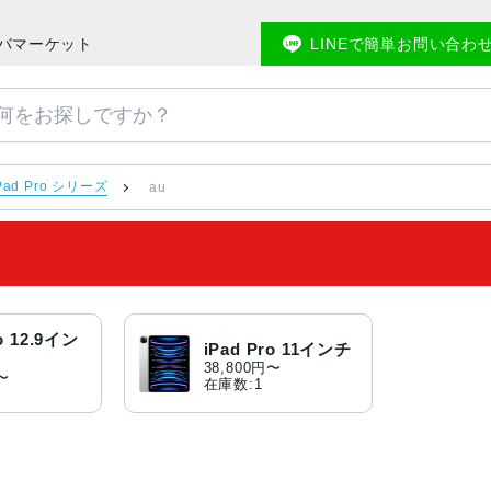
メモバマーケット
LINEで簡単お問い合わ
Pad Pro シリーズ
au
ro 12.9イン
iPad Pro 11インチ
38,800円〜
円〜
在庫数:1