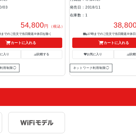
/03
発売日：2018/11
在庫数：1
54,800
38,80
円
（税込）
7時までのご注文で当日発送※休日を除く
17時までのご注文で当日発送※休日
カートに入れる
カートに入れる
気に入り
比較する
お気に入り
比較
利用制限◯
ネットワーク利用制限◯