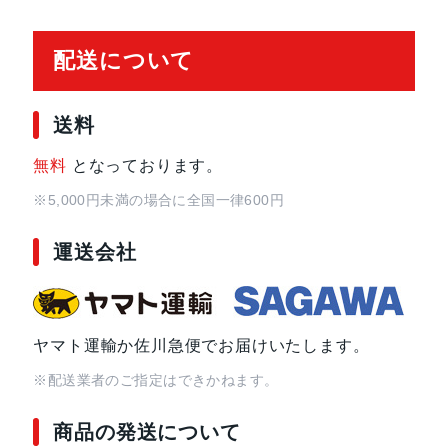
配送について
送料
無料
となっております。
※5,000円未満の場合に全国一律600円
運送会社
ヤマト運輸か佐川急便でお届けいたします。
※配送業者のご指定はできかねます。
商品の発送について