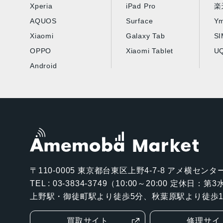
Xperia
iPad Pro
楽
AQUOS
Surface
Ym
Xiaomi
Galaxy Tab
S
OPPO
Xiaomi Tablet
UQ
Android
〒110-0005
東京都台東区上野4-7-8 アメ横センター
TEL : 03-3834-3749（10:00～20:00 定休日：
上野駅・御徒町駅より徒歩5分、秋葉原駅より徒歩1
買取サイト
修理サイ