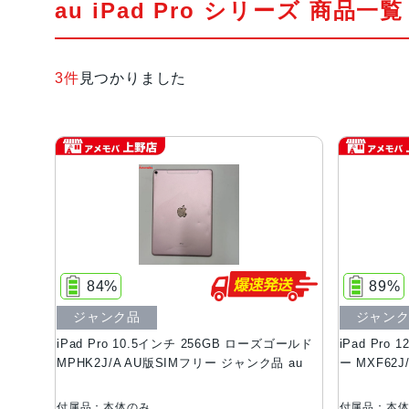
au iPad Pro シリーズ 商品一覧
3件
見つかりました
84%
89%
ジャンク品
ジャン
iPad Pro 10.5インチ 256GB ローズゴールド
iPad Pro
MPHK2J/A AU版SIMフリー ジャンク品 au
ー MXF62
付属品：本体のみ
付属品：本