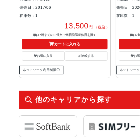
発売日：2017/06
発売日：2020
在庫数：1
在庫数：1
13,500
円
（税込）
17時までのご注文で当日発送※休日を除く
1
カートに入れる
お気に入り
比較する
お
ネットワーク利用制限◯
ネットワーク
他のキャリアから探す