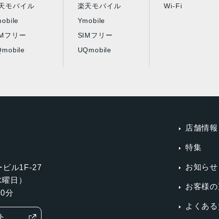
天モバイル
楽天モバイル
Wi-Fi
obile
Ymobile
IMフリー
SIMフリー
mobile
UQmobile
店舗情報
特集
お知らせ
ビル1F-27
第3水曜日）
お客様の
0分
よくある
ト