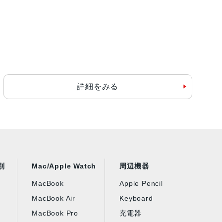
詳細をみる
別
Mac/Apple Watch
周辺機器
MacBook
Apple Pencil
MacBook Air
Keyboard
MacBook Pro
充電器